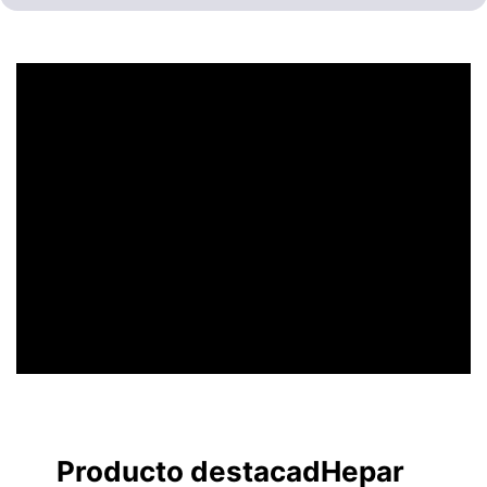
UN ENCABEZADO
LLAMATIVO
Producto destacadHepar