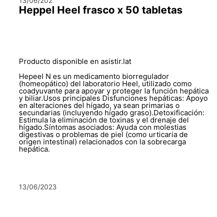
13/06/202
Heppel Heel frasco x 50 tabletas
Producto disponible en asistir.lat
Hepeel N es un medicamento biorregulador
(homeopático) del laboratorio Heel, utilizado como
coadyuvante para apoyar y proteger la función hepática
y biliar.Usos principales Disfunciones hepáticas: Apoyo
en alteraciones del hígado, ya sean primarias o
secundarias (incluyendo hígado graso).Detoxificación:
Estimula la eliminación de toxinas y el drenaje del
hígado.Síntomas asociados: Ayuda con molestias
digestivas o problemas de piel (como urticaria de
origen intestinal) relacionados con la sobrecarga
hepática.
13/06/2023