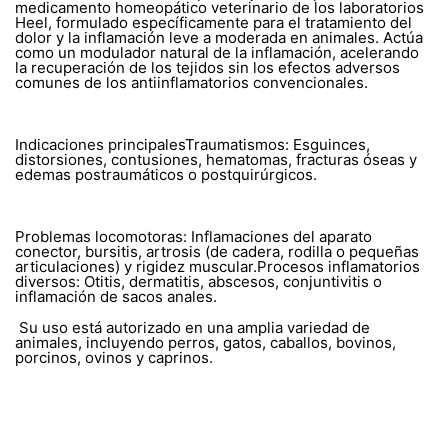
medicamento homeopático veterinario de los laboratorios
Heel, formulado específicamente para el tratamiento del
dolor y la inflamación leve a moderada en animales. Actúa
como un modulador natural de la inflamación, acelerando
la recuperación de los tejidos sin los efectos adversos
comunes de los antiinflamatorios convencionales.
Indicaciones principalesTraumatismos: Esguinces,
distorsiones, contusiones, hematomas, fracturas óseas y
edemas postraumáticos o postquirúrgicos.
Problemas locomotoras: Inflamaciones del aparato
conector, bursitis, artrosis (de cadera, rodilla o pequeñas
articulaciones) y rigidez muscular.Procesos inflamatorios
diversos: Otitis, dermatitis, abscesos, conjuntivitis o
inflamación de sacos anales.
Su uso está autorizado en una amplia variedad de
animales, incluyendo perros, gatos, caballos, bovinos,
porcinos, ovinos y caprinos.