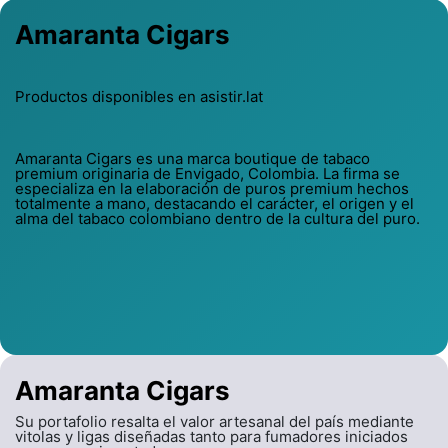
Amaranta Cigars
Productos disponibles en asistir.lat
Amaranta Cigars es una marca boutique de tabaco
premium originaria de Envigado, Colombia. La firma se
especializa en la elaboración de puros premium hechos
totalmente a mano, destacando el carácter, el origen y el
alma del tabaco colombiano dentro de la cultura del puro.
Amaranta Cigars
Su portafolio resalta el valor artesanal del país mediante
vitolas y ligas diseñadas tanto para fumadores iniciados