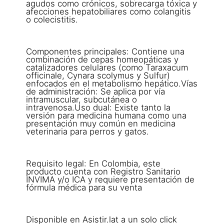
agudos como crónicos, sobrecarga tóxica y
afecciones hepatobiliares como colangitis
o colecistitis.
Componentes principales: Contiene una
combinación de cepas homeopáticas y
catalizadores celulares (como Taraxacum
officinale, Cynara scolymus y Sulfur)
enfocados en el metabolismo hepático.Vías
de administración: Se aplica por vía
intramuscular, subcutánea o
intravenosa.Uso dual: Existe tanto la
versión para medicina humana como una
presentación muy común en medicina
veterinaria para perros y gatos.
Requisito legal: En Colombia, este
producto cuenta con Registro Sanitario
INVIMA y/o ICA y requiere presentación de
fórmula médica para su venta
Disponible en Asistir.lat a un solo click