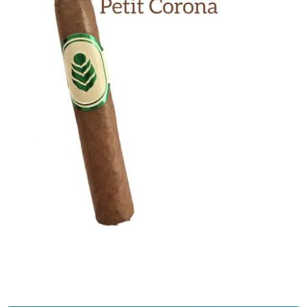
Previous
Next