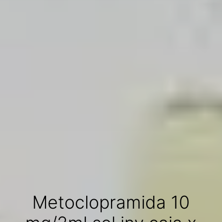
Metoclopramida 10