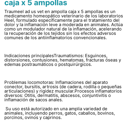
caja x 5 ampollas
Traumeel ad us vet en ampolla caja x 5 ampollas es un
medicamento homeopático veterinario de los laboratorios
Heel, formulado específicamente para el tratamiento del
dolor y la inflamación leve a moderada en animales. Actúa
como un modulador natural de la inflamación, acelerando
la recuperación de los tejidos sin los efectos adversos
comunes de los antiinflamatorios convencionales.
Indicaciones principalesTraumatismos: Esguinces,
distorsiones, contusiones, hematomas, fracturas óseas y
edemas postraumáticos o postquirúrgicos.
Problemas locomotoras: Inflamaciones del aparato
conector, bursitis, artrosis (de cadera, rodilla o pequeñas
articulaciones) y rigidez muscular.Procesos inflamatorios
diversos: Otitis, dermatitis, abscesos, conjuntivitis o
inflamación de sacos anales.
Su uso está autorizado en una amplia variedad de
animales, incluyendo perros, gatos, caballos, bovinos,
porcinos, ovinos y caprinos.