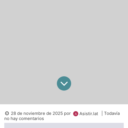
28 de noviembre de 2025
por
| Todavía
Asistir.lat
no hay comentarios