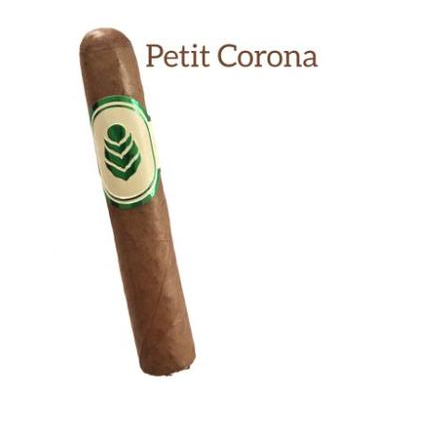
Previous
Next