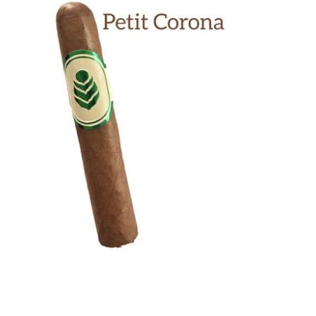
Previous
Next