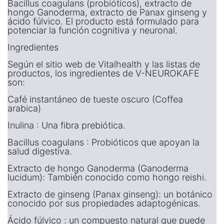
Bacillus coagulans (probióticos), extracto de
hongo Ganoderma, extracto de Panax ginseng y
ácido fúlvico. El producto está formulado para
potenciar la función cognitiva y neuronal.
Ingredientes
Según el sitio web de Vitalhealth y las listas de
productos, los ingredientes de V-NEUROKAFE
son:
Café instantáneo de tueste oscuro (Coffea
arabica)
Inulina : Una fibra prebiótica.
Bacillus coagulans : Probióticos que apoyan la
salud digestiva.
Extracto de hongo Ganoderma (Ganoderma
lucidum): También conocido como hongo reishi.
Extracto de ginseng (Panax ginseng): un botánico
conocido por sus propiedades adaptogénicas.
Ácido fúlvico : un compuesto natural que puede