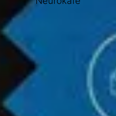
Neurokafe