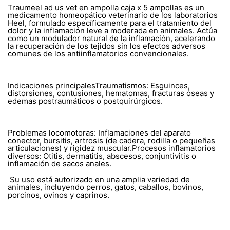
Traumeel ad us vet en ampolla caja x 5 ampollas es un
medicamento homeopático veterinario de los laboratorios
Heel, formulado específicamente para el tratamiento del
dolor y la inflamación leve a moderada en animales. Actúa
como un modulador natural de la inflamación, acelerando
la recuperación de los tejidos sin los efectos adversos
comunes de los antiinflamatorios convencionales.
Indicaciones principalesTraumatismos: Esguinces,
distorsiones, contusiones, hematomas, fracturas óseas y
edemas postraumáticos o postquirúrgicos.
Problemas locomotoras: Inflamaciones del aparato
conector, bursitis, artrosis (de cadera, rodilla o pequeñas
articulaciones) y rigidez muscular.Procesos inflamatorios
diversos: Otitis, dermatitis, abscesos, conjuntivitis o
inflamación de sacos anales.
Su uso está autorizado en una amplia variedad de
animales, incluyendo perros, gatos, caballos, bovinos,
porcinos, ovinos y caprinos.