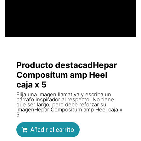
LLAMATIVO
Producto destacadHepar
Compositum amp Heel
caja x 5
Elija una imagen llamativa y escriba un
párrafo inspirador al respecto. No tiene
que ser largo, pero debe reforzar su
imagenHepar Compositum amp Heel caja x
5
Añadir al carrito