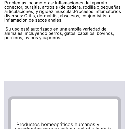
Problemas locomotoras: Inflamaciones del aparato
conector, bursitis, artrosis (de cadera, rodilla o pequeñas
articulaciones) y rigidez muscular.Procesos inflamatorios
diversos: Otitis, dermatitis, abscesos, conjuntivitis o
inflamación de sacos anales.
Su uso está autorizado en una amplia variedad de
animales, incluyendo perros, gatos, caballos, bovinos,
porcinos, ovinos y caprinos.
Productos homeopáticos humanos y
veterinarios para tu salud y salud y la de tu