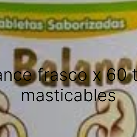
nce frasco x 60 
masticables