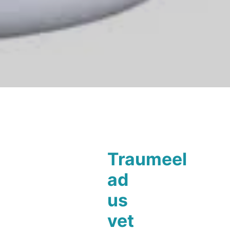
Traumeel
ad
us
vet