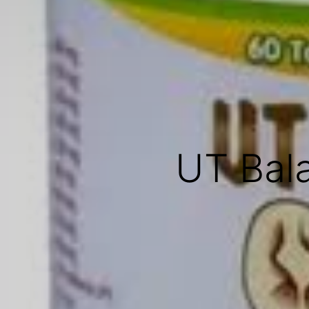
UT Bala