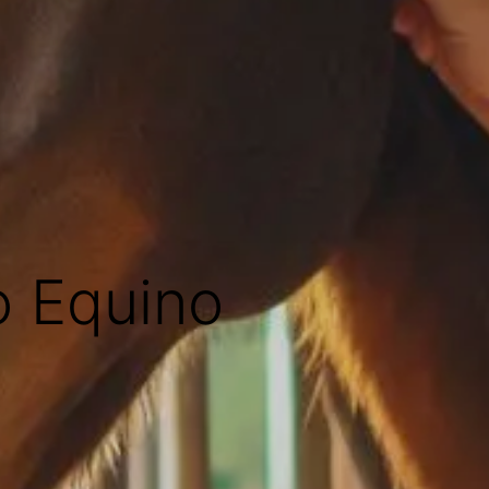
co Equino