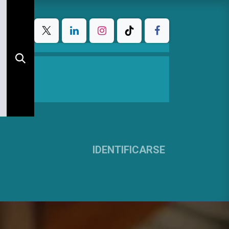
IDENTIFICARSE