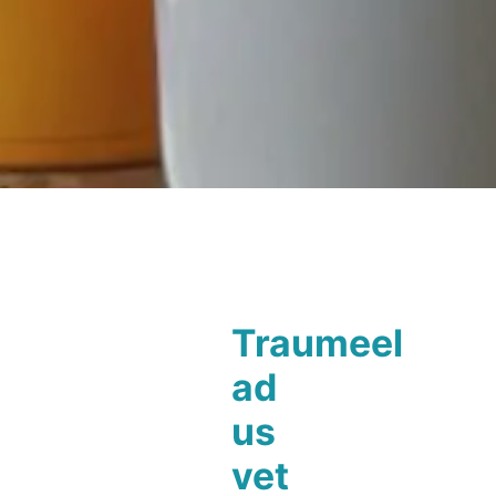
Traumeel
ad
us
vet