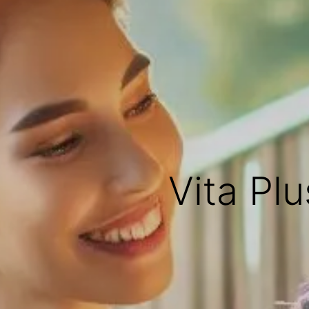
Vita Plu