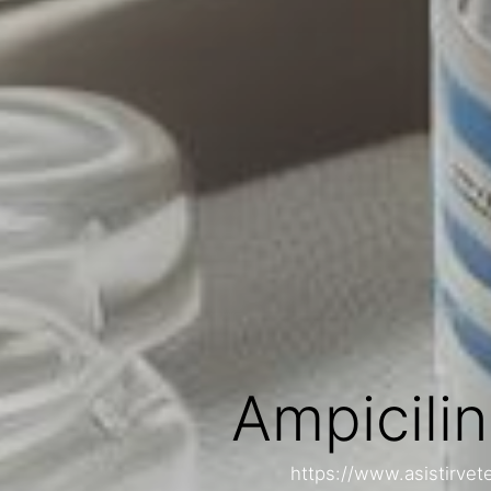
Ampicili
https://www.asistirvet