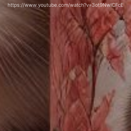
https://www.youtube.com/watch?v=3ot9NwlCFcE