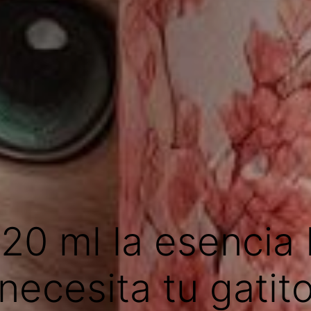
20 ml la esencia 
necesita tu gatit