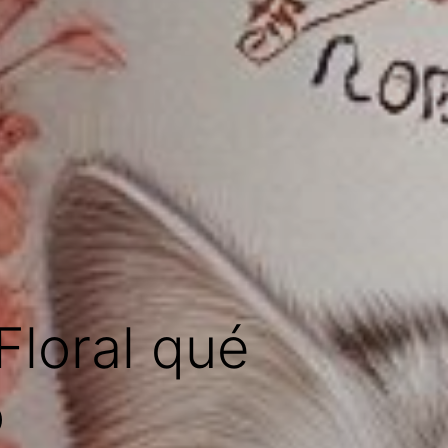
Floral qué
o