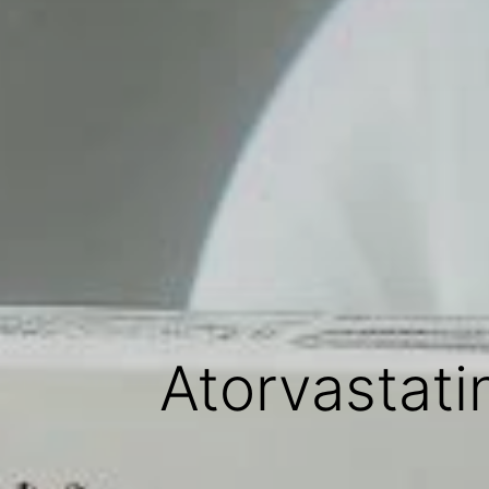
Atorvastati