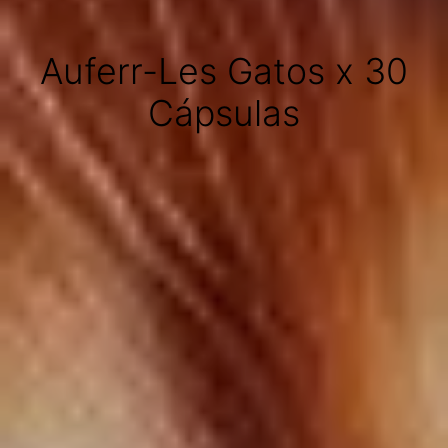
Auferr-Les Gatos x 30
Cápsulas