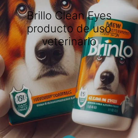
Brillo Clean Eyes
producto de uso
veterinario