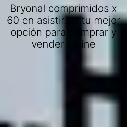
Bryonal comprimidos x
60 en asistir.lat tu mejor
opción para comprar y
vender online