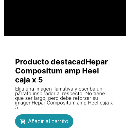
LLAMATIVO
Producto destacadHepar
Compositum amp Heel
caja x 5
Elija una imagen llamativa y escriba un
párrafo inspirador al respecto. No tiene
que ser largo, pero debe reforzar su
imagenHepar Compositum amp Heel caja x
5
Añadir al carrito