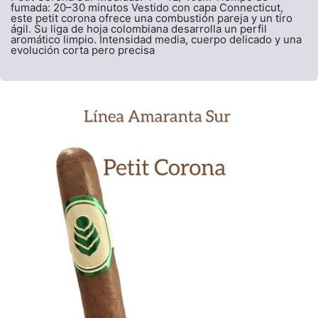
fumada: 20–30 minutos Vestido con capa Connecticut,
este petit corona ofrece una combustión pareja y un tiro
ágil. Su liga de hoja colombiana desarrolla un perfil
aromático limpio. Intensidad media, cuerpo delicado y una
evolución corta pero precisa