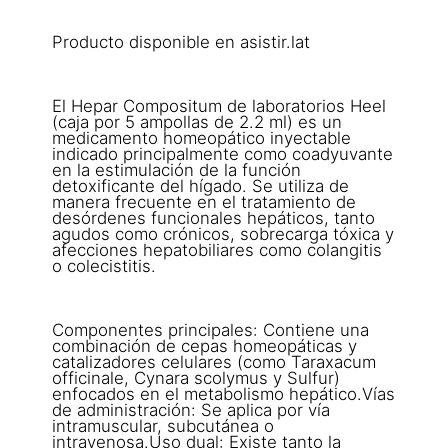
Producto disponible en asistir.lat
El Hepar Compositum de laboratorios Heel
(caja por 5 ampollas de 2.2 ml) es un
medicamento homeopático inyectable
indicado principalmente como coadyuvante
en la estimulación de la función
detoxificante del hígado. Se utiliza de
manera frecuente en el tratamiento de
desórdenes funcionales hepáticos, tanto
agudos como crónicos, sobrecarga tóxica y
afecciones hepatobiliares como colangitis
o colecistitis.
Componentes principales: Contiene una
combinación de cepas homeopáticas y
catalizadores celulares (como Taraxacum
officinale, Cynara scolymus y Sulfur)
enfocados en el metabolismo hepático.Vías
de administración: Se aplica por vía
intramuscular, subcutánea o
intravenosa.Uso dual: Existe tanto la