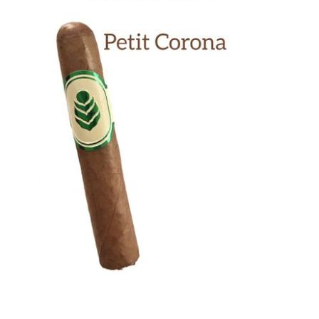
Previous
Next