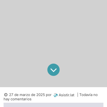
27 de marzo de 2025
por
| Todavía no
Asistir.lat
hay comentarios