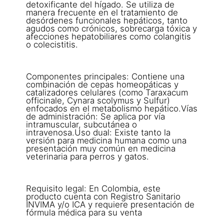
detoxificante del hígado. Se utiliza de
manera frecuente en el tratamiento de
desórdenes funcionales hepáticos, tanto
agudos como crónicos, sobrecarga tóxica y
afecciones hepatobiliares como colangitis
o colecistitis.
Componentes principales: Contiene una
combinación de cepas homeopáticas y
catalizadores celulares (como Taraxacum
officinale, Cynara scolymus y Sulfur)
enfocados en el metabolismo hepático.Vías
de administración: Se aplica por vía
intramuscular, subcutánea o
intravenosa.Uso dual: Existe tanto la
versión para medicina humana como una
presentación muy común en medicina
veterinaria para perros y gatos.
Requisito legal: En Colombia, este
producto cuenta con Registro Sanitario
INVIMA y/o ICA y requiere presentación de
fórmula médica para su venta