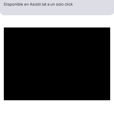
Disponible en Asistir.lat a un solo click
UN ENCABEZADO
LLAMATIVO