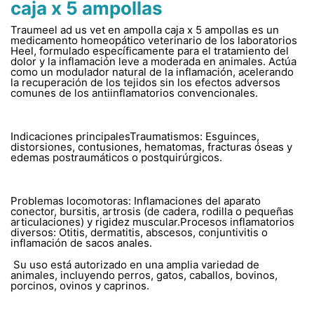
caja x 5 ampollas
Traumeel ad us vet en ampolla caja x 5 ampollas es un
medicamento homeopático veterinario de los laboratorios
Heel, formulado específicamente para el tratamiento del
dolor y la inflamación leve a moderada en animales. Actúa
como un modulador natural de la inflamación, acelerando
la recuperación de los tejidos sin los efectos adversos
comunes de los antiinflamatorios convencionales.
Indicaciones principalesTraumatismos: Esguinces,
distorsiones, contusiones, hematomas, fracturas óseas y
edemas postraumáticos o postquirúrgicos.
Problemas locomotoras: Inflamaciones del aparato
conector, bursitis, artrosis (de cadera, rodilla o pequeñas
articulaciones) y rigidez muscular.Procesos inflamatorios
diversos: Otitis, dermatitis, abscesos, conjuntivitis o
inflamación de sacos anales.
Su uso está autorizado en una amplia variedad de
animales, incluyendo perros, gatos, caballos, bovinos,
porcinos, ovinos y caprinos.