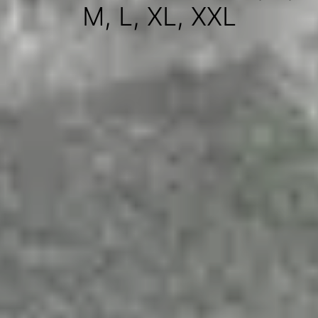
M, L, XL, XXL