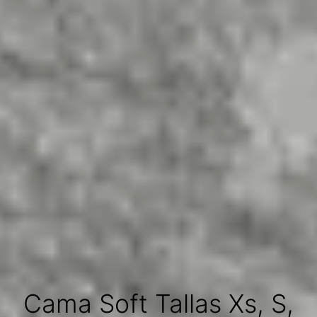
Cama Soft Tallas Xs, S,