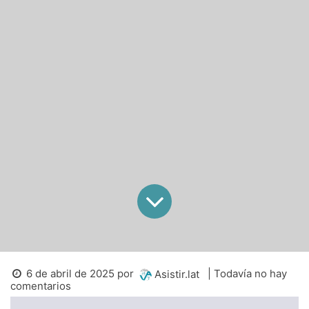
6 de abril de 2025
por
| Todavía no hay
Asistir.lat
comentarios