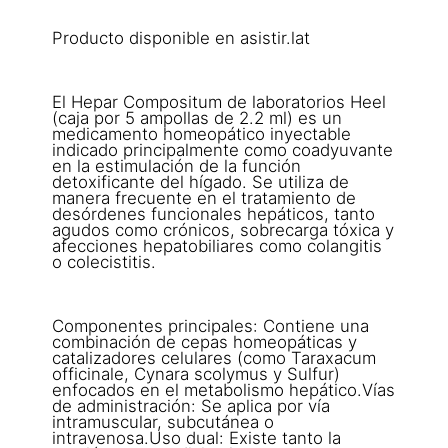
Producto disponible en asistir.lat
El Hepar Compositum de laboratorios Heel
(caja por 5 ampollas de 2.2 ml) es un
medicamento homeopático inyectable
indicado principalmente como coadyuvante
en la estimulación de la función
detoxificante del hígado. Se utiliza de
manera frecuente en el tratamiento de
desórdenes funcionales hepáticos, tanto
agudos como crónicos, sobrecarga tóxica y
afecciones hepatobiliares como colangitis
o colecistitis.
Componentes principales: Contiene una
combinación de cepas homeopáticas y
catalizadores celulares (como Taraxacum
officinale, Cynara scolymus y Sulfur)
enfocados en el metabolismo hepático.Vías
de administración: Se aplica por vía
intramuscular, subcutánea o
intravenosa.Uso dual: Existe tanto la