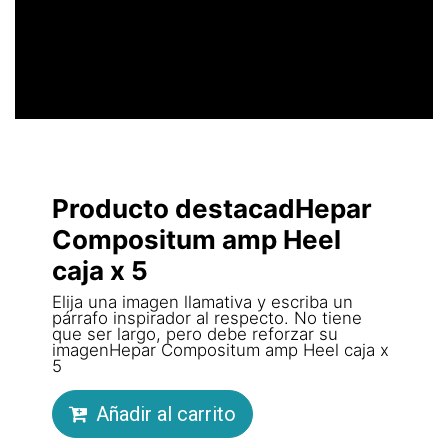
LLAMATIVO
Producto destacadHepar
Compositum amp Heel
caja x 5
Elija una imagen llamativa y escriba un
párrafo inspirador al respecto. No tiene
que ser largo, pero debe reforzar su
imagenHepar Compositum amp Heel caja x
5
Añadir al carrito