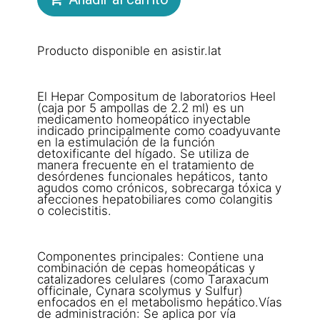
Producto disponible en asistir.lat
El Hepar Compositum de laboratorios Heel
(caja por 5 ampollas de 2.2 ml) es un
medicamento homeopático inyectable
indicado principalmente como coadyuvante
en la estimulación de la función
detoxificante del hígado. Se utiliza de
manera frecuente en el tratamiento de
desórdenes funcionales hepáticos, tanto
agudos como crónicos, sobrecarga tóxica y
afecciones hepatobiliares como colangitis
o colecistitis.
Componentes principales: Contiene una
combinación de cepas homeopáticas y
catalizadores celulares (como Taraxacum
officinale, Cynara scolymus y Sulfur)
enfocados en el metabolismo hepático.Vías
de administración: Se aplica por vía