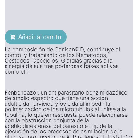
Añadir al carrito
La composición de Canisan® D, contribuye al
control y tratamiento de los Nematodos,
Cestodos, Coccidios, Giardias gracias a la
sinergia de sus tres poderosas bases activas
como el :
Fenbendazol: un antiparasitario benzimidazólico
de amplio espectro que tiene una acción
adulticida, larvicida y ovicida al impedir la
polimerización de los microtúbulos al unirse a la
tubulina, lo que en respuesta puede relacionarse
con la obstrucción conjunta de la
acetilcolinesterasa del parásito e impide la
ejecución de los procesos de asimilación de la
glucosa, producción de ATP (adenosintrifosfato) y