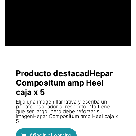
LLAMATIVO
Producto destacadHepar
Compositum amp Heel
caja x 5
Elija una imagen llamativa y escriba un
párrafo inspirador al respecto. No tiene
que ser largo, pero debe reforzar su
imagenHepar Compositum amp Heel caja x
5
Añadir al carrito