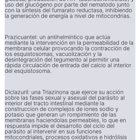
uso del glucógeno por parte del nematodo junto
con la síntesis del fumarato reductasa, inhibiendo
la generación de energía a nivel de mitocondrias.
Prazicuantel: un antihelmíntico que actúa
mediante la intervención en la permeabilidad de la
membrana celular provocando la contracción de
los esquistosomas, vacuolización y la
desintegración del tegumento al permitir una
rápida circulación de entrada del calcio al interior
del esquistosoma.
Diclazuril: una Triazinona que ejerce su acción
sobre las fases sexual y asexual del parásito al
interior del tracto intestinal mediante la
construccion de complejos de iones sodio y
potasio que generan un rompimiento de las
membranas haciendolas permeables, lo que en
respuesta impide el desarrollo del ciclo del
parásito al intervenir en sus funciones
mitocondriales, procesos oxidativos e hidrólisis