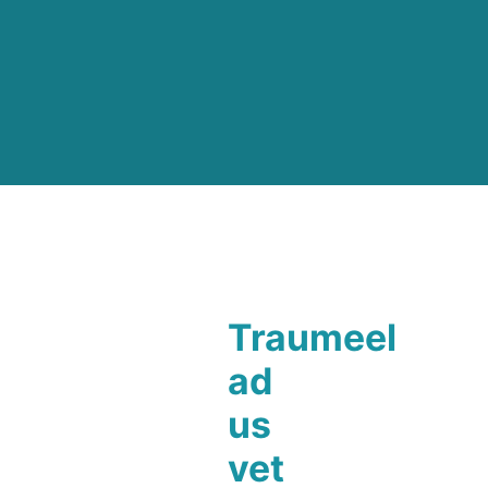
Traumeel
ad
us
vet