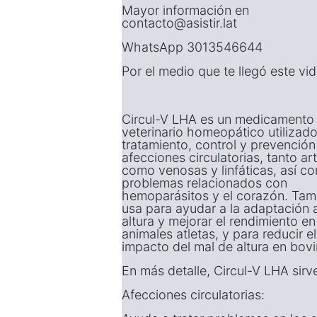
Mayor información en
contacto@asistir.lat
WhatsApp 3013546644
Por el medio que te llegó este vi
Circul-V LHA es un medicamento
veterinario homeopático utilizado
tratamiento, control y prevención
afecciones circulatorias, tanto art
como venosas y linfáticas, así c
problemas relacionados con
hemoparásitos y el corazón. Tam
usa para ayudar a la adaptación a
altura y mejorar el rendimiento en
animales atletas, y para reducir el
impacto del mal de altura en bov
En más detalle, Circul-V LHA sirv
Afecciones circulatorias: