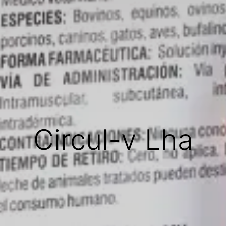
Circul-v Lha