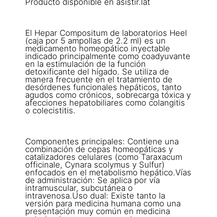
Producto disponible en asistir.lat
El Hepar Compositum de laboratorios Heel
(caja por 5 ampollas de 2.2 ml) es un
medicamento homeopático inyectable
indicado principalmente como coadyuvante
en la estimulación de la función
detoxificante del hígado. Se utiliza de
manera frecuente en el tratamiento de
desórdenes funcionales hepáticos, tanto
agudos como crónicos, sobrecarga tóxica y
afecciones hepatobiliares como colangitis
o colecistitis.
Componentes principales: Contiene una
combinación de cepas homeopáticas y
catalizadores celulares (como Taraxacum
officinale, Cynara scolymus y Sulfur)
enfocados en el metabolismo hepático.Vías
de administración: Se aplica por vía
intramuscular, subcutánea o
intravenosa.Uso dual: Existe tanto la
versión para medicina humana como una
presentación muy común en medicina