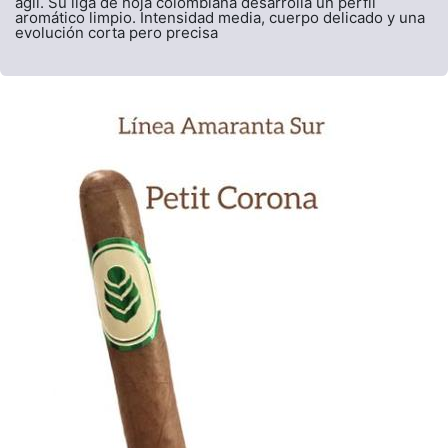
ágil. Su liga de hoja colombiana desarrolla un perfil
aromático limpio. Intensidad media, cuerpo delicado y una
evolución corta pero precisa