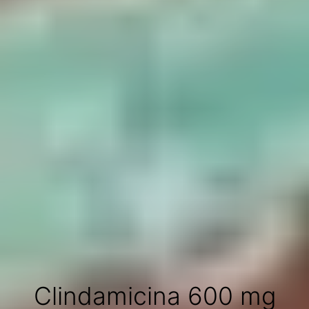
Clindamicina 600 mg