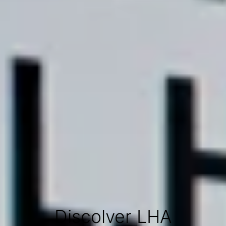
Discolver LHA