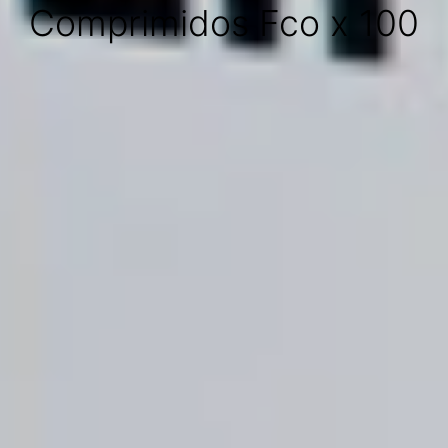
Comprimidos Fco x 100