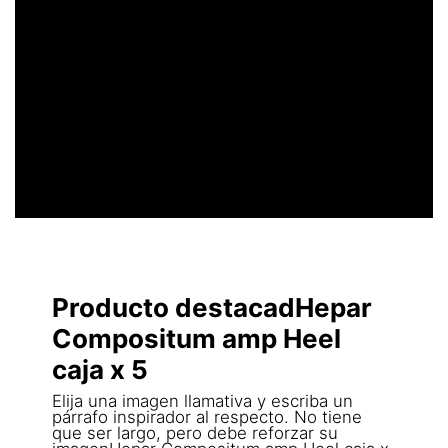
UN ENCABEZADO
LLAMATIVO
Producto destacadHepar
Compositum amp Heel
caja x 5
Elija una imagen llamativa y escriba un
párrafo inspirador al respecto. No tiene
que ser largo, pero debe reforzar su