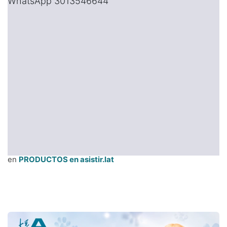
WhatsApp 3013546644
en
PRODUCTOS en asistir.lat