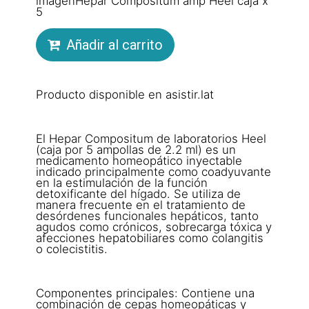
imagenHepar Compositum amp Heel caja x
5
Añadir al carrito
Producto disponible en asistir.lat
El Hepar Compositum de laboratorios Heel
(caja por 5 ampollas de 2.2 ml) es un
medicamento homeopático inyectable
indicado principalmente como coadyuvante
en la estimulación de la función
detoxificante del hígado. Se utiliza de
manera frecuente en el tratamiento de
desórdenes funcionales hepáticos, tanto
agudos como crónicos, sobrecarga tóxica y
afecciones hepatobiliares como colangitis
o colecistitis.
Componentes principales: Contiene una
combinación de cepas homeopáticas y