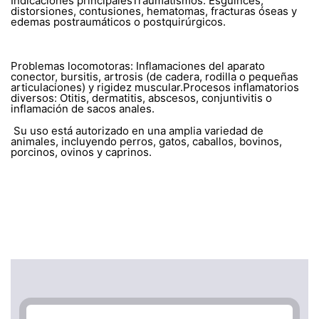
Indicaciones principalesTraumatismos: Esguinces,
distorsiones, contusiones, hematomas, fracturas óseas y
edemas postraumáticos o postquirúrgicos.
Problemas locomotoras: Inflamaciones del aparato
conector, bursitis, artrosis (de cadera, rodilla o pequeñas
articulaciones) y rigidez muscular.Procesos inflamatorios
diversos: Otitis, dermatitis, abscesos, conjuntivitis o
inflamación de sacos anales.
Su uso está autorizado en una amplia variedad de
animales, incluyendo perros, gatos, caballos, bovinos,
porcinos, ovinos y caprinos.