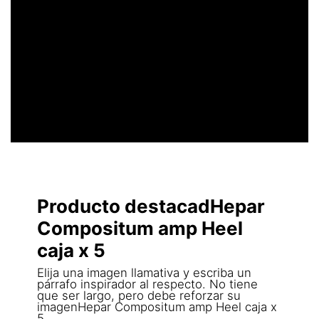
UN ENCABEZADO
LLAMATIVO
Producto destacadHepar
Compositum amp Heel
caja x 5
Elija una imagen llamativa y escriba un
párrafo inspirador al respecto. No tiene
que ser largo, pero debe reforzar su
imagenHepar Compositum amp Heel caja x
5