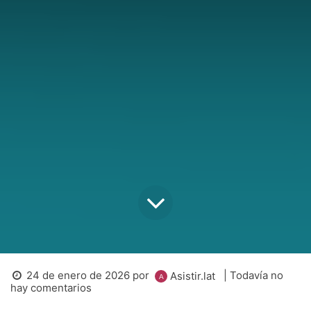
24 de enero de 2026
por
| Todavía no
Asistir.lat
hay comentarios