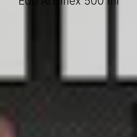
Edo Artriflex 500 ml