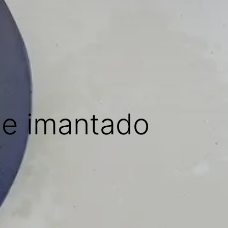
e imantado