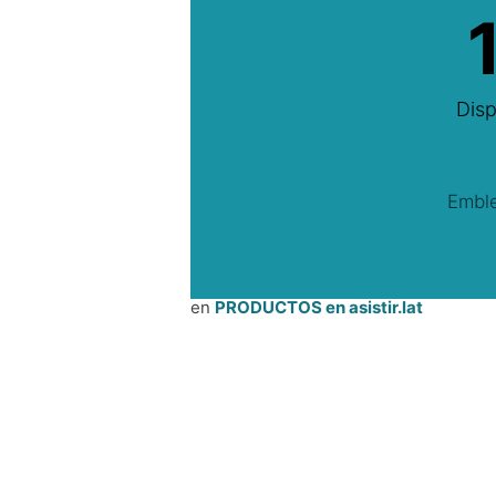
Disp
Embl
en
PRODUCTOS en asistir.lat