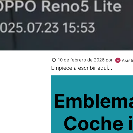
10 de febrero de 2026
por
Asisti
Empiece a escribir aquí...
Emblema
Coche 