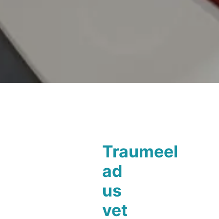
Traumeel
ad
us
vet