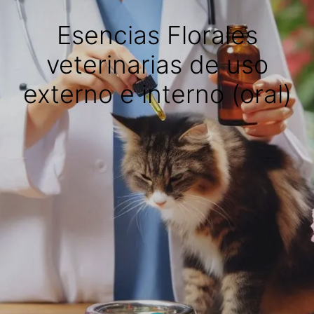
Esencias Florales
veterinarias de uso
externo e interno (oral)