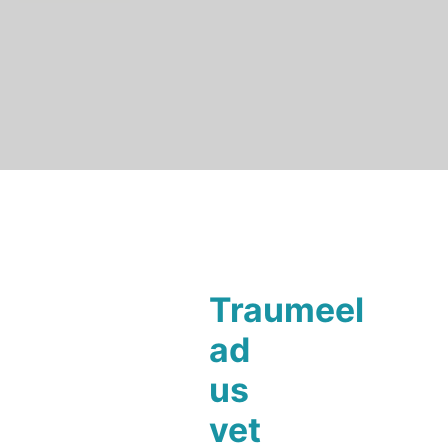
Traumeel
ad
us
vet