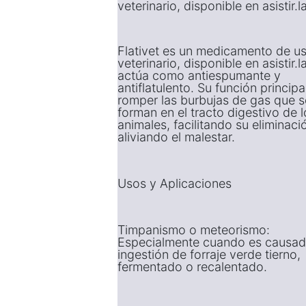
veterinario, disponible en asistir.l
Flativet es un medicamento de u
veterinario, disponible en asistir.l
actúa como antiespumante y
antiflatulento. Su función principa
romper las burbujas de gas que s
forman en el tracto digestivo de l
animales, facilitando su eliminaci
aliviando el malestar.
Usos y Aplicaciones
Timpanismo o meteorismo:
Especialmente cuando es causad
ingestión de forraje verde tierno,
fermentado o recalentado.