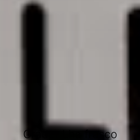
Grader Lha frasco