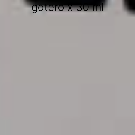
gotero x 30 ml