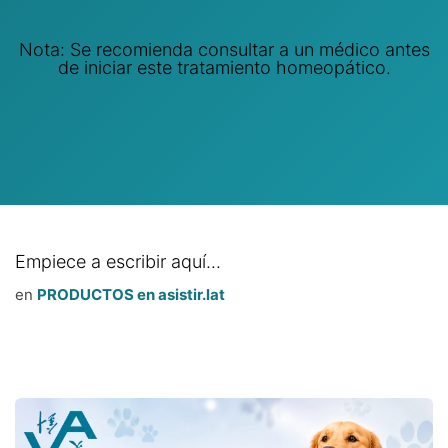
Nota: Se recomienda consultar a un médico antes
de iniciar este tratamiento homeopático.
Empiece a escribir aquí...
en
PRODUCTOS en asistir.lat