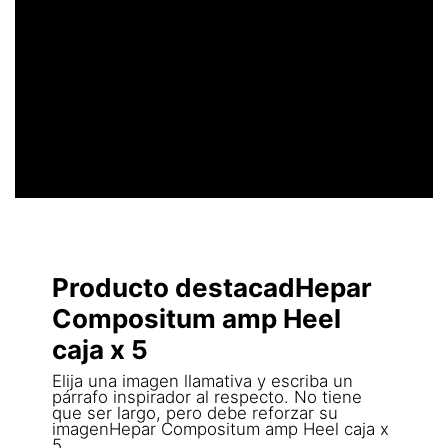
UN ENCABEZADO
LLAMATIVO
Producto destacadHepar
Compositum amp Heel
caja x 5
Elija una imagen llamativa y escriba un
párrafo inspirador al respecto. No tiene
que ser largo, pero debe reforzar su
imagenHepar Compositum amp Heel caja x
5