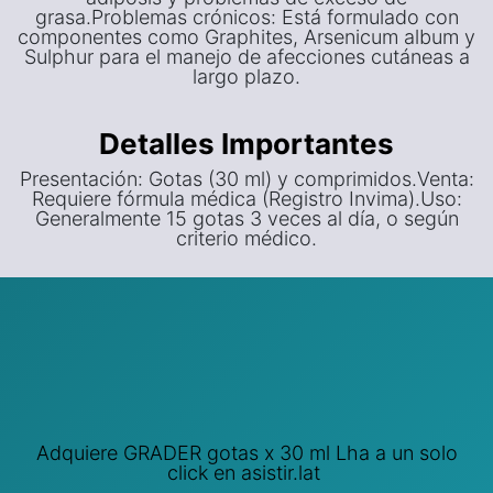
grasa.Problemas crónicos: Está formulado con
componentes como Graphites, Arsenicum album y
Sulphur para el manejo de afecciones cutáneas a
largo plazo.
Detalles Importantes
Presentación: Gotas (30 ml) y comprimidos.Venta:
Requiere fórmula médica (Registro Invima).Uso:
Generalmente 15 gotas 3 veces al día, o según
criterio médico.
Adquiere GRADER gotas x 30 ml Lha a un solo
click en asistir.lat