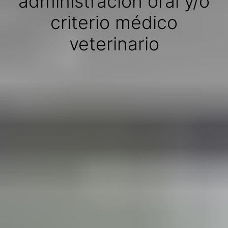
administración oral y/o
criterio médico
veterinario