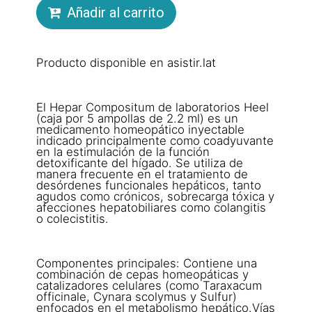
Añadir al carrito
Producto disponible en asistir.lat
El Hepar Compositum de laboratorios Heel
(caja por 5 ampollas de 2.2 ml) es un
medicamento homeopático inyectable
indicado principalmente como coadyuvante
en la estimulación de la función
detoxificante del hígado. Se utiliza de
manera frecuente en el tratamiento de
desórdenes funcionales hepáticos, tanto
agudos como crónicos, sobrecarga tóxica y
afecciones hepatobiliares como colangitis
o colecistitis.
Componentes principales: Contiene una
combinación de cepas homeopáticas y
catalizadores celulares (como Taraxacum
officinale, Cynara scolymus y Sulfur)
enfocados en el metabolismo hepático.Vías