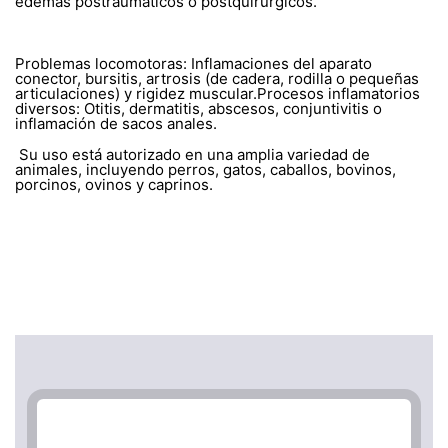
edemas postraumáticos o postquirúrgicos.
Problemas locomotoras: Inflamaciones del aparato
conector, bursitis, artrosis (de cadera, rodilla o pequeñas
articulaciones) y rigidez muscular.Procesos inflamatorios
diversos: Otitis, dermatitis, abscesos, conjuntivitis o
inflamación de sacos anales.
Su uso está autorizado en una amplia variedad de
animales, incluyendo perros, gatos, caballos, bovinos,
porcinos, ovinos y caprinos.