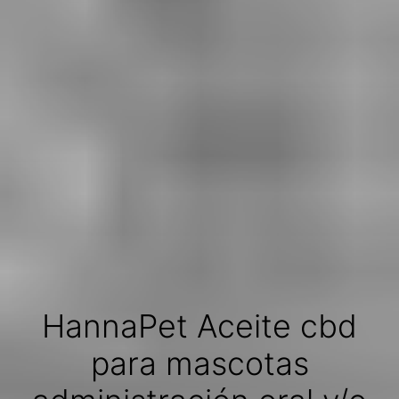
HannaPet Aceite cbd
para mascotas