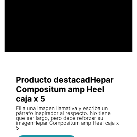
UN ENCABEZADO
LLAMATIVO
Producto destacadHepar
Compositum amp Heel
caja x 5
Elija una imagen llamativa y escriba un
párrafo inspirador al respecto. No tiene
que ser largo, pero debe reforzar su
imagenHepar Compositum amp Heel caja x
5