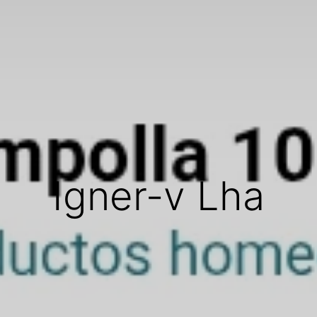
Igner-v Lha