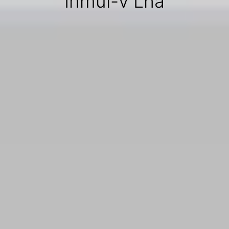
Inmul-v Lha