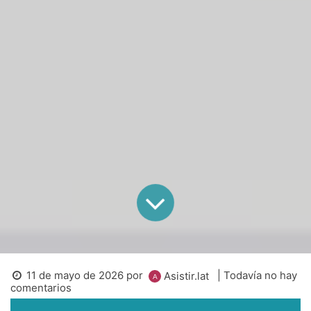
11 de mayo de 2026
por
| Todavía no hay
Asistir.lat
comentarios