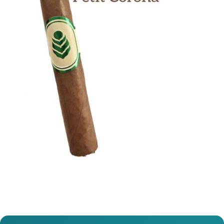
Previous
Next