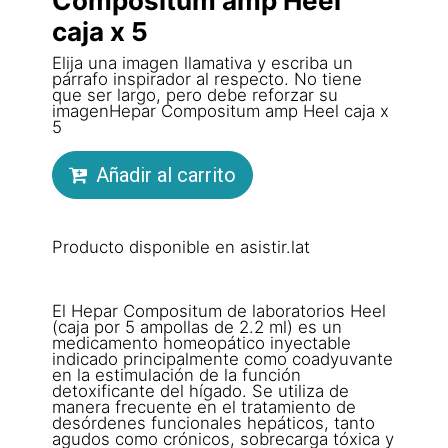
Compositum amp Heel
caja x 5
Elija una imagen llamativa y escriba un
párrafo inspirador al respecto. No tiene
que ser largo, pero debe reforzar su
imagenHepar Compositum amp Heel caja x
5
Añadir al carrito
Producto disponible en asistir.lat
El Hepar Compositum de laboratorios Heel
(caja por 5 ampollas de 2.2 ml) es un
medicamento homeopático inyectable
indicado principalmente como coadyuvante
en la estimulación de la función
detoxificante del hígado. Se utiliza de
manera frecuente en el tratamiento de
desórdenes funcionales hepáticos, tanto
agudos como crónicos, sobrecarga tóxica y