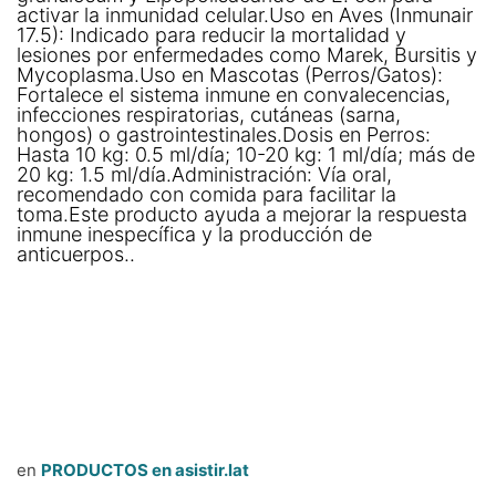
activar la inmunidad celular.Uso en Aves (Inmunair
17.5): Indicado para reducir la mortalidad y
lesiones por enfermedades como Marek, Bursitis y
Mycoplasma.Uso en Mascotas (Perros/Gatos):
Fortalece el sistema inmune en convalecencias,
infecciones respiratorias, cutáneas (sarna,
hongos) o gastrointestinales.Dosis en Perros:
Hasta 10 kg: 0.5 ml/día; 10-20 kg: 1 ml/día; más de
20 kg: 1.5 ml/día.Administración: Vía oral,
recomendado con comida para facilitar la
toma.Este producto ayuda a mejorar la respuesta
inmune inespecífica y la producción de
anticuerpos..
en
PRODUCTOS en asistir.lat