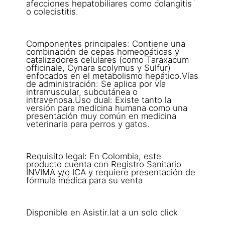
afecciones hepatobiliares como colangitis
o colecistitis.
Componentes principales: Contiene una
combinación de cepas homeopáticas y
catalizadores celulares (como Taraxacum
officinale, Cynara scolymus y Sulfur)
enfocados en el metabolismo hepático.Vías
de administración: Se aplica por vía
intramuscular, subcutánea o
intravenosa.Uso dual: Existe tanto la
versión para medicina humana como una
presentación muy común en medicina
veterinaria para perros y gatos.
Requisito legal: En Colombia, este
producto cuenta con Registro Sanitario
INVIMA y/o ICA y requiere presentación de
fórmula médica para su venta
Disponible en Asistir.lat a un solo click