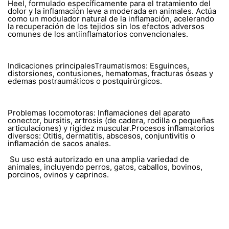
Heel, formulado específicamente para el tratamiento del
dolor y la inflamación leve a moderada en animales. Actúa
como un modulador natural de la inflamación, acelerando
la recuperación de los tejidos sin los efectos adversos
comunes de los antiinflamatorios convencionales.
Indicaciones principalesTraumatismos: Esguinces,
distorsiones, contusiones, hematomas, fracturas óseas y
edemas postraumáticos o postquirúrgicos.
Problemas locomotoras: Inflamaciones del aparato
conector, bursitis, artrosis (de cadera, rodilla o pequeñas
articulaciones) y rigidez muscular.Procesos inflamatorios
diversos: Otitis, dermatitis, abscesos, conjuntivitis o
inflamación de sacos anales.
Su uso está autorizado en una amplia variedad de
animales, incluyendo perros, gatos, caballos, bovinos,
porcinos, ovinos y caprinos.