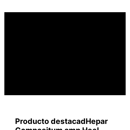
UN ENCABEZADO
LLAMATIVO
Producto destacadHepar