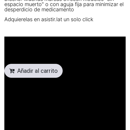
espacio muerto" o con aguja fija para minimizar el
desperdicio de medicamento
Adquierelas en asistir.lat un solo click
Añadir al carrito
UN ENCABEZADO
LLAMATIVO