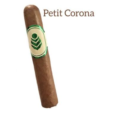
Previous
Next