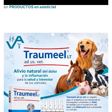
en
PRODUCTOS en asistir.lat