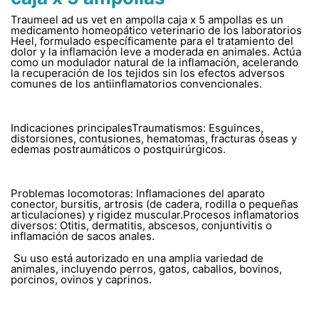
Traumeel ad us vet en ampolla caja x 5 ampollas es un
medicamento homeopático veterinario de los laboratorios
Heel, formulado específicamente para el tratamiento del
dolor y la inflamación leve a moderada en animales. Actúa
como un modulador natural de la inflamación, acelerando
la recuperación de los tejidos sin los efectos adversos
comunes de los antiinflamatorios convencionales.
Indicaciones principalesTraumatismos: Esguinces,
distorsiones, contusiones, hematomas, fracturas óseas y
edemas postraumáticos o postquirúrgicos.
Problemas locomotoras: Inflamaciones del aparato
conector, bursitis, artrosis (de cadera, rodilla o pequeñas
articulaciones) y rigidez muscular.Procesos inflamatorios
diversos: Otitis, dermatitis, abscesos, conjuntivitis o
inflamación de sacos anales.
Su uso está autorizado en una amplia variedad de
animales, incluyendo perros, gatos, caballos, bovinos,
porcinos, ovinos y caprinos.