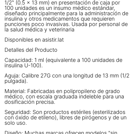
1/2" (0.5 x 13 mm) en presentación de caja por
100 unidades es un insumo médico estándar,
diseñado principalmente para la administración de
insulina y otros medicamentos que requieren
punciones poco invasivas. Usada por personal de
la salud médica y veterinaria
Disponibles en asistir.lat
Detalles del Producto
Capacidad: 1 ml (equivalente a 100 unidades de
insulina U-100).
Aguja: Calibre 27G con una longitud de 13 mm (1/2
pulgada).
Material: Fabricadas en polipropileno de grado
médico, con escala graduada indeleble para una
dosificación precisa.
Seguridad: Son productos estériles (esterilizados
con óxido de etileno), libres de pirógenos y de un
solo uso.
Diseño: Muchas marcas ofrecen modelos "sin