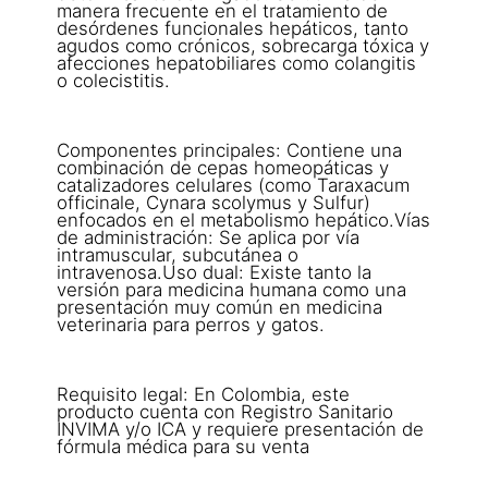
manera frecuente en el tratamiento de
desórdenes funcionales hepáticos, tanto
agudos como crónicos, sobrecarga tóxica y
afecciones hepatobiliares como colangitis
o colecistitis.
Componentes principales: Contiene una
combinación de cepas homeopáticas y
catalizadores celulares (como Taraxacum
officinale, Cynara scolymus y Sulfur)
enfocados en el metabolismo hepático.Vías
de administración: Se aplica por vía
intramuscular, subcutánea o
intravenosa.Uso dual: Existe tanto la
versión para medicina humana como una
presentación muy común en medicina
veterinaria para perros y gatos.
Requisito legal: En Colombia, este
producto cuenta con Registro Sanitario
INVIMA y/o ICA y requiere presentación de
fórmula médica para su venta