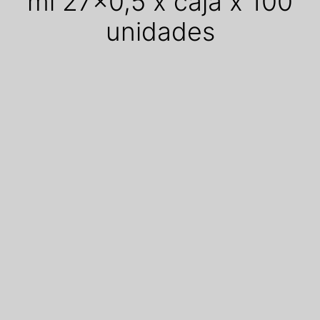
ml 27x0,5 x caja x 100
unidades