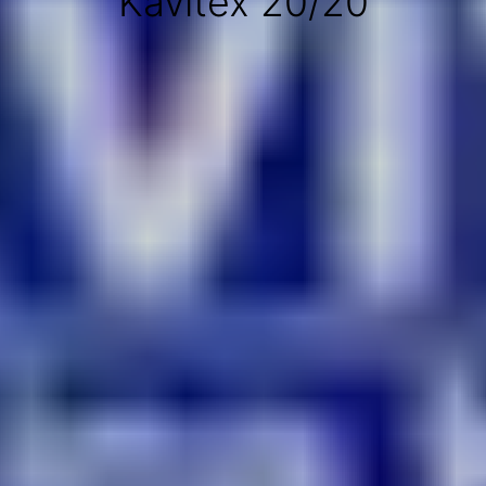
Kavitex 20/20