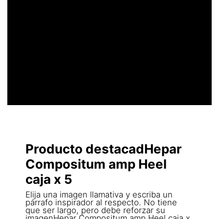
UN ENCABEZADO
LLAMATIVO
Producto destacadHepar
Compositum amp Heel
caja x 5
Elija una imagen llamativa y escriba un
párrafo inspirador al respecto. No tiene
que ser largo, pero debe reforzar su
imagenHepar Compositum amp Heel caja x