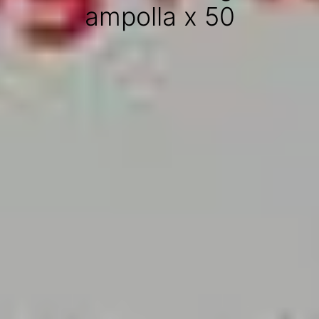
ampolla x 50