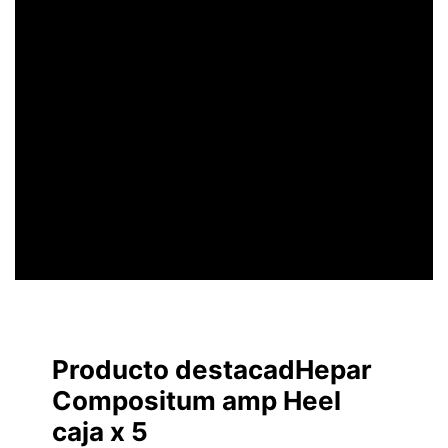
UN ENCABEZADO
LLAMATIVO
Producto destacadHepar
Compositum amp Heel
caja x 5