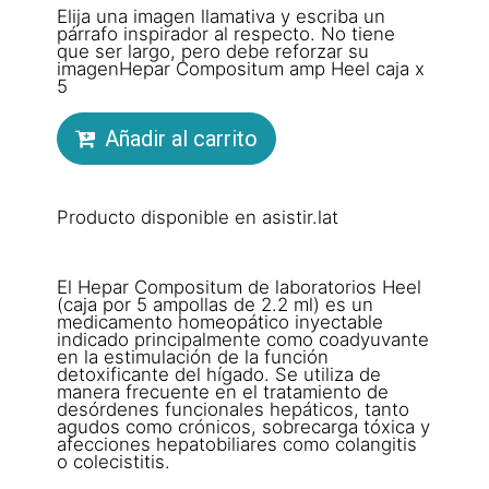
Elija una imagen llamativa y escriba un
párrafo inspirador al respecto. No tiene
que ser largo, pero debe reforzar su
imagenHepar Compositum amp Heel caja x
5
Añadir al carrito
Producto disponible en asistir.lat
El Hepar Compositum de laboratorios Heel
(caja por 5 ampollas de 2.2 ml) es un
medicamento homeopático inyectable
indicado principalmente como coadyuvante
en la estimulación de la función
detoxificante del hígado. Se utiliza de
manera frecuente en el tratamiento de
desórdenes funcionales hepáticos, tanto
agudos como crónicos, sobrecarga tóxica y
afecciones hepatobiliares como colangitis
o colecistitis.