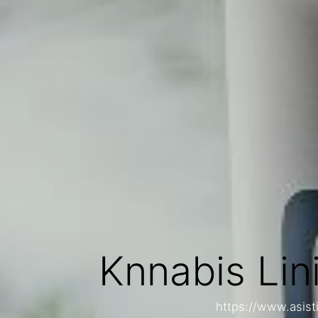
Knnabis Lin
https://www.asist