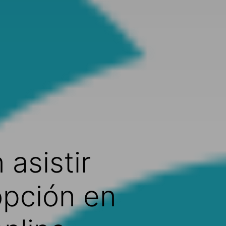
 asistir
opción en