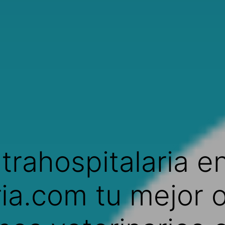
ntrahospitalaria en
ria.com tu mejor 