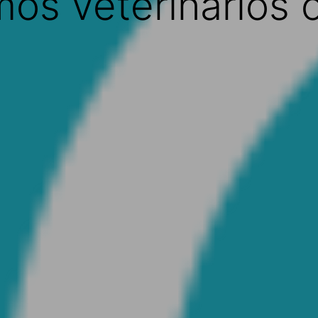
mos veterinarios o