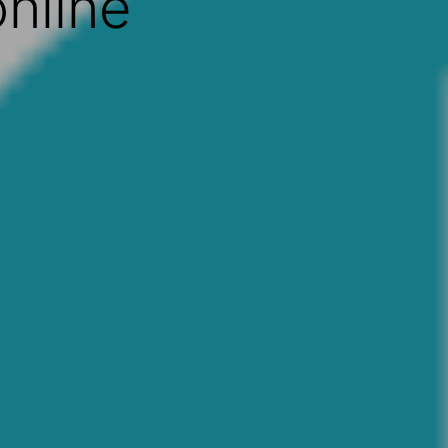
nline