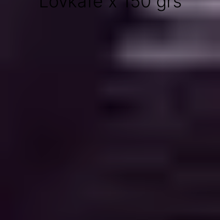
Lovkafe x 150 grs