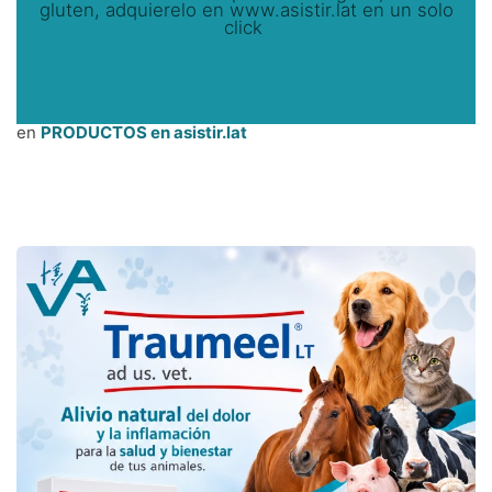
gluten, adquierelo en www.asistir.lat en un solo
click
en
PRODUCTOS en asistir.lat