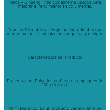
Maca y Ginseng: Tradicionalmente usados para
mejorar el rendimiento físico y mental.
Tribulus Terrestris y L-Arginina: Ingredientes que
pueden mejorar la circulación sanguínea y el vigor.
Características del Producto
Presentación: Polvo instantáneo en empaques de
150g (5.3 oz).
Perfil Dietético: Es un producto vegano, libre de