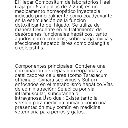
El Hepar Compositum de laboratorios Heel
(caja por 5 ampollas de 2.2 ml) es un
medicamento homeopático inyectable
indicado principalmente como coadyuvante
en la estimulación de la función
detoxificante del hígado. Se utiliza de
manera frecuente en el tratamiento de
desórdenes funcionales hepáticos, tanto
agudos como crónicos, sobrecarga tóxica y
afecciones hepatobiliares como colangitis
o colecistitis.
Componentes principales: Contiene una
combinación de cepas homeopáticas y
catalizadores celulares (como Taraxacum
officinale, Cynara scolymus y Sulfur)
enfocados en el metabolismo hepático.Vías
de administración: Se aplica por vía
intramuscular, subcutánea o
intravenosa.Uso dual: Existe tanto la
versión para medicina humana como una
presentación muy común en medicina
veterinaria para perros y gatos.