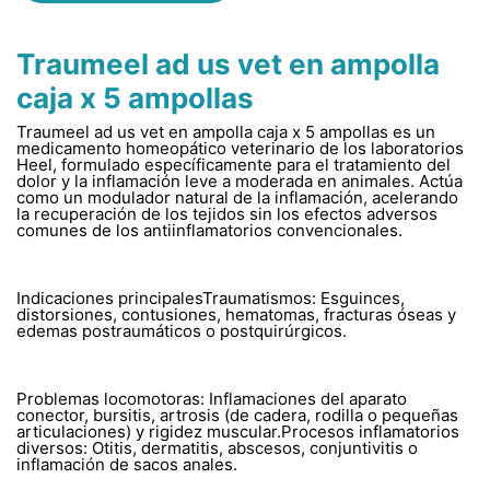
Traumeel ad us vet en ampolla
caja x 5 ampollas
Traumeel ad us vet en ampolla caja x 5 ampollas es un
medicamento homeopático veterinario de los laboratorios
Heel, formulado específicamente para el tratamiento del
dolor y la inflamación leve a moderada en animales. Actúa
como un modulador natural de la inflamación, acelerando
la recuperación de los tejidos sin los efectos adversos
comunes de los antiinflamatorios convencionales.
Indicaciones principalesTraumatismos: Esguinces,
distorsiones, contusiones, hematomas, fracturas óseas y
edemas postraumáticos o postquirúrgicos.
Problemas locomotoras: Inflamaciones del aparato
conector, bursitis, artrosis (de cadera, rodilla o pequeñas
articulaciones) y rigidez muscular.Procesos inflamatorios
diversos: Otitis, dermatitis, abscesos, conjuntivitis o
inflamación de sacos anales.