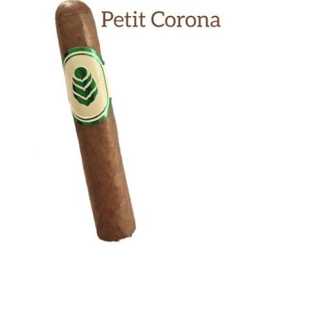
Previous
Next