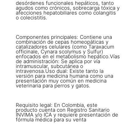
desórdenes funcionales hepáticos, tanto
agudos como crónicos, sobrecarga tóxica y
afecciones hepatobiliares como colangitis
o colecistitis.
Componentes principales: Contiene una
combinación de cepas homeopáticas y
catalizadores celulares (como Taraxacum
officinale, Cynara scolymus y Sulfur)
enfocados en el metabolismo hepático.Vías
de administración: Se aplica por vía
intramuscular, subcutánea o
intravenosa.Uso dual: Existe tanto la
versión para medicina humana como una
presentación muy común en medicina
veterinaria para perros y gatos.
Requisito legal: En Colombia, este
producto cuenta con Registro Sanitario
INVIMA y/o ICA y requiere presentación de
fórmula médica para su venta