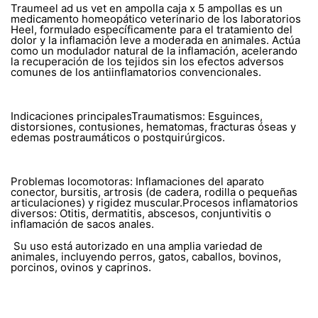
Traumeel ad us vet en ampolla caja x 5 ampollas es un
medicamento homeopático veterinario de los laboratorios
Heel, formulado específicamente para el tratamiento del
dolor y la inflamación leve a moderada en animales. Actúa
como un modulador natural de la inflamación, acelerando
la recuperación de los tejidos sin los efectos adversos
comunes de los antiinflamatorios convencionales.
Indicaciones principalesTraumatismos: Esguinces,
distorsiones, contusiones, hematomas, fracturas óseas y
edemas postraumáticos o postquirúrgicos.
Problemas locomotoras: Inflamaciones del aparato
conector, bursitis, artrosis (de cadera, rodilla o pequeñas
articulaciones) y rigidez muscular.Procesos inflamatorios
diversos: Otitis, dermatitis, abscesos, conjuntivitis o
inflamación de sacos anales.
Su uso está autorizado en una amplia variedad de
animales, incluyendo perros, gatos, caballos, bovinos,
porcinos, ovinos y caprinos.