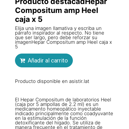
Producto destacadHepar
Compositum amp Heel
caja x 5
Elija una imagen llamativa y escriba un
párrafo inspirador al respecto. No tiene
que ser largo, pero debe reforzar su
imagenHepar Compositum amp Heel caja x
5
Añadir al carrito
Producto disponible en asistir.lat
El Hepar Compositum de laboratorios Heel
(caja por 5 ampollas de 2.2 ml) es un
medicamento homeopático inyectable
indicado principalmente como coadyuvante
en la estimulación de la función
detoxificante del hígado. Se utiliza de
manera frecuente en el tratamiento de