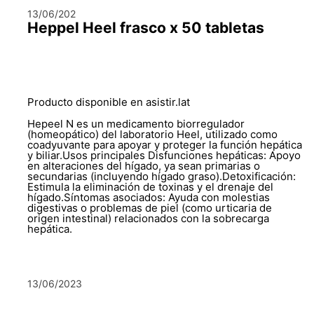
13/06/202
Heppel Heel frasco x 50 tabletas
Producto disponible en asistir.lat
Hepeel N es un medicamento biorregulador
(homeopático) del laboratorio Heel, utilizado como
coadyuvante para apoyar y proteger la función hepática
y biliar.Usos principales Disfunciones hepáticas: Apoyo
en alteraciones del hígado, ya sean primarias o
secundarias (incluyendo hígado graso).Detoxificación:
Estimula la eliminación de toxinas y el drenaje del
hígado.Síntomas asociados: Ayuda con molestias
digestivas o problemas de piel (como urticaria de
origen intestinal) relacionados con la sobrecarga
hepática.
13/06/2023