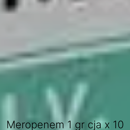
Meropenem 1 gr cja x 10