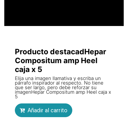
Producto destacadHepar
Compositum amp Heel
caja x 5
Elija una imagen llamativa y escriba un
párrafo inspirador al respecto. No tiene
que ser largo, pero debe reforzar su
imagenHepar Compositum amp Heel caja x
5
Añadir al carrito