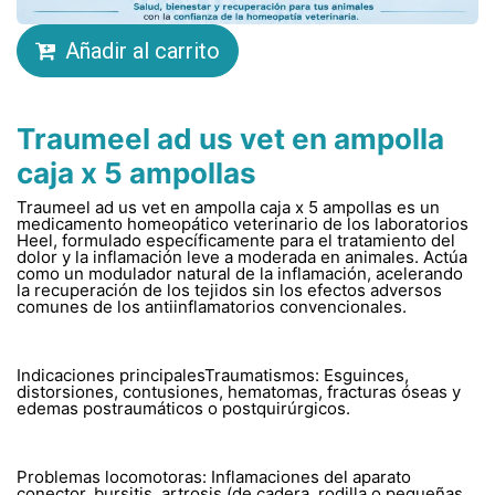
Añadir al carrito
Traumeel ad us vet en ampolla
caja x 5 ampollas
Traumeel ad us vet en ampolla caja x 5 ampollas es un
medicamento homeopático veterinario de los laboratorios
Heel, formulado específicamente para el tratamiento del
dolor y la inflamación leve a moderada en animales. Actúa
como un modulador natural de la inflamación, acelerando
la recuperación de los tejidos sin los efectos adversos
comunes de los antiinflamatorios convencionales.
Indicaciones principalesTraumatismos: Esguinces,
distorsiones, contusiones, hematomas, fracturas óseas y
edemas postraumáticos o postquirúrgicos.
Problemas locomotoras: Inflamaciones del aparato
conector, bursitis, artrosis (de cadera, rodilla o pequeñas