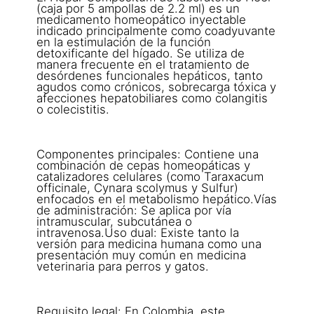
(caja por 5 ampollas de 2.2 ml) es un
medicamento homeopático inyectable
indicado principalmente como coadyuvante
en la estimulación de la función
detoxificante del hígado. Se utiliza de
manera frecuente en el tratamiento de
desórdenes funcionales hepáticos, tanto
agudos como crónicos, sobrecarga tóxica y
afecciones hepatobiliares como colangitis
o colecistitis.
Componentes principales: Contiene una
combinación de cepas homeopáticas y
catalizadores celulares (como Taraxacum
officinale, Cynara scolymus y Sulfur)
enfocados en el metabolismo hepático.Vías
de administración: Se aplica por vía
intramuscular, subcutánea o
intravenosa.Uso dual: Existe tanto la
versión para medicina humana como una
presentación muy común en medicina
veterinaria para perros y gatos.
Requisito legal: En Colombia, este