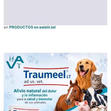
en
PRODUCTOS en asistir.lat