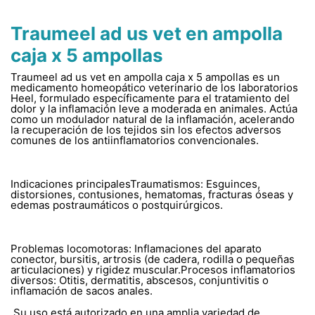
Traumeel ad us vet en ampolla
caja x 5 ampollas
Traumeel ad us vet en ampolla caja x 5 ampollas es un
medicamento homeopático veterinario de los laboratorios
Heel, formulado específicamente para el tratamiento del
dolor y la inflamación leve a moderada en animales. Actúa
como un modulador natural de la inflamación, acelerando
la recuperación de los tejidos sin los efectos adversos
comunes de los antiinflamatorios convencionales.
Indicaciones principalesTraumatismos: Esguinces,
distorsiones, contusiones, hematomas, fracturas óseas y
edemas postraumáticos o postquirúrgicos.
Problemas locomotoras: Inflamaciones del aparato
conector, bursitis, artrosis (de cadera, rodilla o pequeñas
articulaciones) y rigidez muscular.Procesos inflamatorios
diversos: Otitis, dermatitis, abscesos, conjuntivitis o
inflamación de sacos anales.
Su uso está autorizado en una amplia variedad de