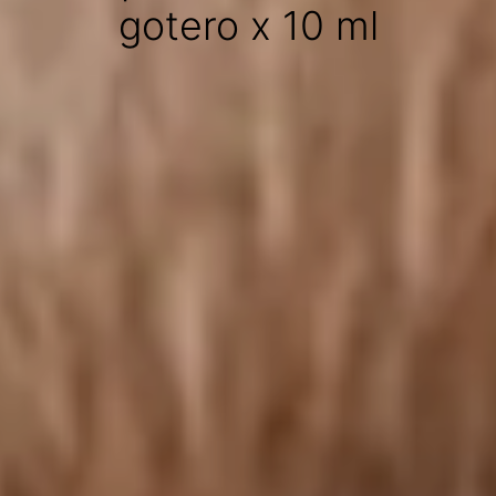
gotero x 10 ml