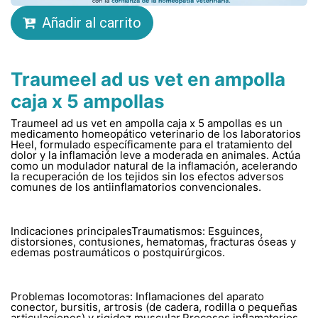
Añadir al carrito
Traumeel ad us vet en ampolla
caja x 5 ampollas
Traumeel ad us vet en ampolla caja x 5 ampollas es un
medicamento homeopático veterinario de los laboratorios
Heel, formulado específicamente para el tratamiento del
dolor y la inflamación leve a moderada en animales. Actúa
como un modulador natural de la inflamación, acelerando
la recuperación de los tejidos sin los efectos adversos
comunes de los antiinflamatorios convencionales.
Indicaciones principalesTraumatismos: Esguinces,
distorsiones, contusiones, hematomas, fracturas óseas y
edemas postraumáticos o postquirúrgicos.
Problemas locomotoras: Inflamaciones del aparato
conector, bursitis, artrosis (de cadera, rodilla o pequeñas
articulaciones) y rigidez muscular.Procesos inflamatorios