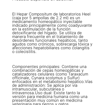
El Hepar Compositum de laboratorios Heel
(caja por 5 ampollas de 2.2 ml) es un
medicamento homeopático inyectable
indicado principalmente como coadyuvante
en la estimulación de la función
detoxificante del hígado. Se utiliza de
manera frecuente en el tratamiento de
desórdenes funcionales hepáticos, tanto
agudos como crónicos, sobrecarga tóxica y
afecciones hepatobiliares como colangitis
o colecistitis.
Componentes principales: Contiene una
combinación de cepas homeopáticas y
catalizadores celulares (como Taraxacum
officinale, Cynara scolymus y Sulfur)
enfocados en el metabolismo hepático.Vías
de administración: Se aplica por vía
intramuscular, subcutánea o
intravenosa.Uso dual: Existe tanto la
versión para medicina humana como una
presentación muy común en medicina
veterinaria para perros y gatos.