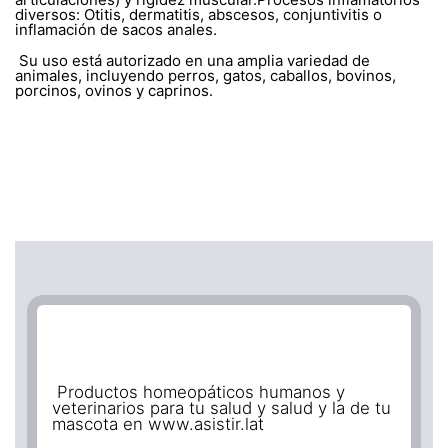
diversos: Otitis, dermatitis, abscesos, conjuntivitis o
inflamación de sacos anales.
Su uso está autorizado en una amplia variedad de
animales, incluyendo perros, gatos, caballos, bovinos,
porcinos, ovinos y caprinos.
Productos homeopáticos humanos y
veterinarios para tu salud y salud y la de tu
mascota en www.asistir.lat