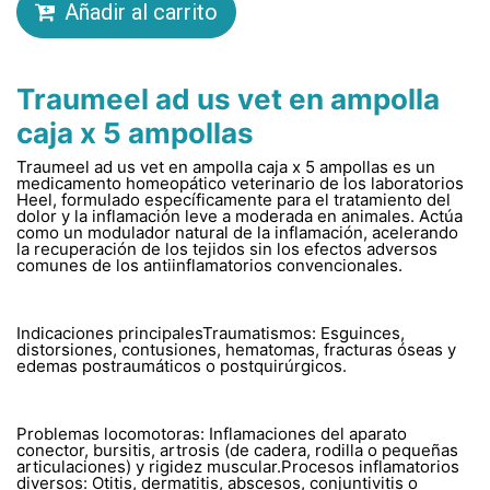
Añadir al carrito
Traumeel ad us vet en ampolla
caja x 5 ampollas
Traumeel ad us vet en ampolla caja x 5 ampollas es un
medicamento homeopático veterinario de los laboratorios
Heel, formulado específicamente para el tratamiento del
dolor y la inflamación leve a moderada en animales. Actúa
como un modulador natural de la inflamación, acelerando
la recuperación de los tejidos sin los efectos adversos
comunes de los antiinflamatorios convencionales.
Indicaciones principalesTraumatismos: Esguinces,
distorsiones, contusiones, hematomas, fracturas óseas y
edemas postraumáticos o postquirúrgicos.
Problemas locomotoras: Inflamaciones del aparato
conector, bursitis, artrosis (de cadera, rodilla o pequeñas
articulaciones) y rigidez muscular.Procesos inflamatorios
diversos: Otitis, dermatitis, abscesos, conjuntivitis o