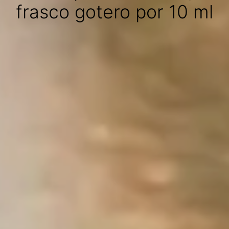
frasco gotero por 10 ml