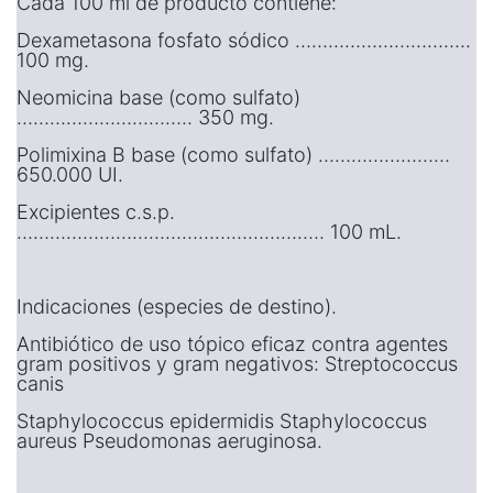
Cada 100 ml de producto contiene:
Dexametasona fosfato sódico …………………………..
100 mg.
Neomicina base (como sulfato)
………………………….. 350 mg.
Polimixina B base (como sulfato) ……………………
650.000 UI.
Excipientes c.s.p.
……………………………………………….. 100 mL.
Indicaciones (especies de destino).
Antibiótico de uso tópico eficaz contra agentes
gram positivos y gram negativos: Streptococcus
canis
Staphylococcus epidermidis Staphylococcus
aureus Pseudomonas aeruginosa.