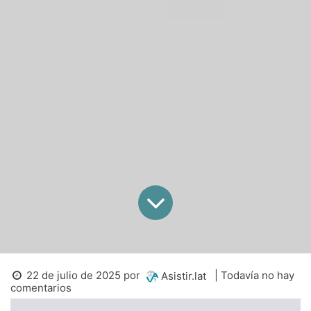
22 de julio de 2025
por
| Todavía no hay
Asistir.lat
comentarios