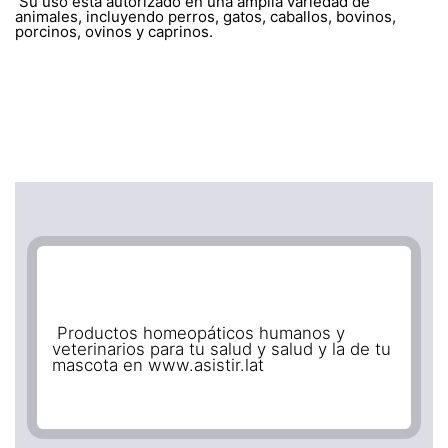
Su uso está autorizado en una amplia variedad de
animales, incluyendo perros, gatos, caballos, bovinos,
porcinos, ovinos y caprinos.
Productos homeopáticos humanos y
veterinarios para tu salud y salud y la de tu
mascota en www.asistir.lat