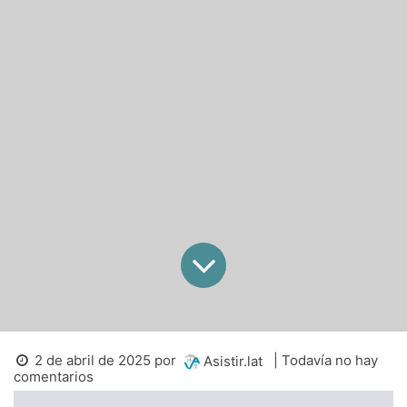
2 de abril de 2025
por
| Todavía no hay
Asistir.lat
comentarios