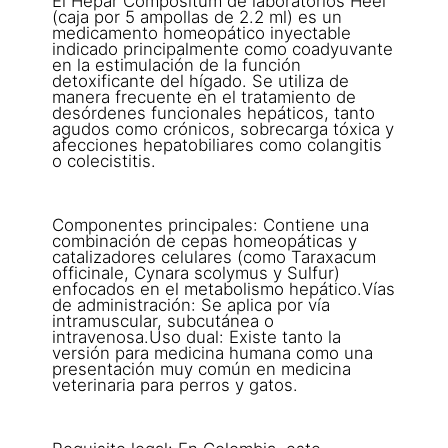
El Hepar Compositum de laboratorios Heel
(caja por 5 ampollas de 2.2 ml) es un
medicamento homeopático inyectable
indicado principalmente como coadyuvante
en la estimulación de la función
detoxificante del hígado. Se utiliza de
manera frecuente en el tratamiento de
desórdenes funcionales hepáticos, tanto
agudos como crónicos, sobrecarga tóxica y
afecciones hepatobiliares como colangitis
o colecistitis.
Componentes principales: Contiene una
combinación de cepas homeopáticas y
catalizadores celulares (como Taraxacum
officinale, Cynara scolymus y Sulfur)
enfocados en el metabolismo hepático.Vías
de administración: Se aplica por vía
intramuscular, subcutánea o
intravenosa.Uso dual: Existe tanto la
versión para medicina humana como una
presentación muy común en medicina
veterinaria para perros y gatos.