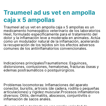
Traumeel ad us vet en ampolla
caja x 5 ampollas
Traumeel ad us vet en ampolla caja x 5 ampollas es un
medicamento homeopático veterinario de los laboratorios
Heel, formulado específicamente para el tratamiento del
dolor y la inflamación leve a moderada en animales. Actúa
como un modulador natural de la inflamación, acelerando
la recuperación de los tejidos sin los efectos adversos
comunes de los antiinflamatorios convencionales.
Indicaciones principalesTraumatismos: Esguinces,
distorsiones, contusiones, hematomas, fracturas óseas y
edemas postraumáticos o postquirúrgicos.
Problemas locomotoras: Inflamaciones del aparato
conector, bursitis, artrosis (de cadera, rodilla o pequeñas
articulaciones) y rigidez muscular.Procesos inflamatorios
diversos: Otitis, dermatitis, abscesos, conjuntivitis o
inflamación de sacos anales.