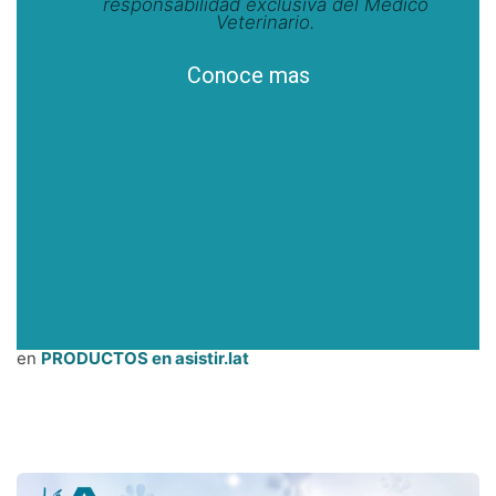
responsabilidad exclusiva del Médico
Veterinario.
Conoce mas
en
PRODUCTOS en asistir.lat