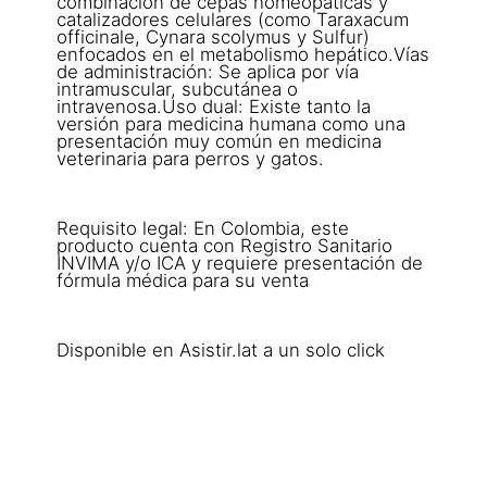
combinación de cepas homeopáticas y
catalizadores celulares (como Taraxacum
officinale, Cynara scolymus y Sulfur)
enfocados en el metabolismo hepático.Vías
de administración: Se aplica por vía
intramuscular, subcutánea o
intravenosa.Uso dual: Existe tanto la
versión para medicina humana como una
presentación muy común en medicina
veterinaria para perros y gatos.
Requisito legal: En Colombia, este
producto cuenta con Registro Sanitario
INVIMA y/o ICA y requiere presentación de
fórmula médica para su venta
Disponible en Asistir.lat a un solo click