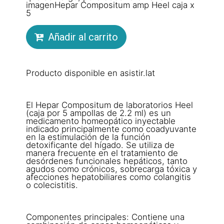
imagenHepar Compositum amp Heel caja x
5
Añadir al carrito
Producto disponible en asistir.lat
El Hepar Compositum de laboratorios Heel
(caja por 5 ampollas de 2.2 ml) es un
medicamento homeopático inyectable
indicado principalmente como coadyuvante
en la estimulación de la función
detoxificante del hígado. Se utiliza de
manera frecuente en el tratamiento de
desórdenes funcionales hepáticos, tanto
agudos como crónicos, sobrecarga tóxica y
afecciones hepatobiliares como colangitis
o colecistitis.
Componentes principales: Contiene una