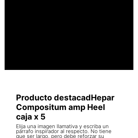
UN ENCABEZADO
LLAMATIVO
Producto destacadHepar
Compositum amp Heel
caja x 5
Elija una imagen llamativa y escriba un
párrafo inspirador al respecto. No tiene
que ser largo, pero debe reforzar su