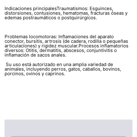
Indicaciones principalesTraumatismos: Esguinces,
distorsiones, contusiones, hematomas, fracturas óseas y
edemas postraumáticos o postquirúrgicos.
Problemas locomotoras: Inflamaciones del aparato
conector, bursitis, artrosis (de cadera, rodilla o pequeñas
articulaciones) y rigidez muscular.Procesos inflamatorios
diversos: Otitis, dermatitis, abscesos, conjuntivitis o
inflamación de sacos anales.
Su uso está autorizado en una amplia variedad de
animales, incluyendo perros, gatos, caballos, bovinos,
porcinos, ovinos y caprinos.