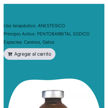
Uso terapéutico: ANESTESICO
Principio Activo: PENTOBARBITAL SODICO
Especies: Caninos, Gatos
Agregar al carrito