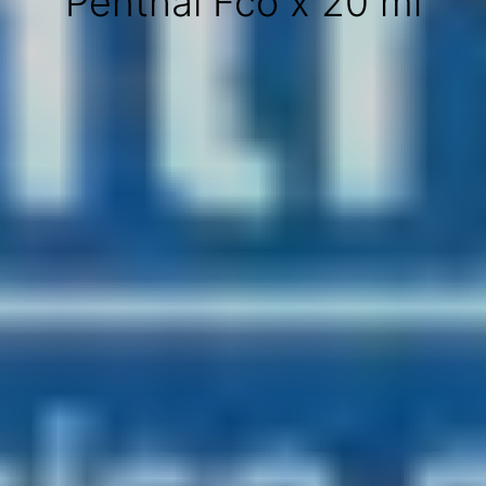
Penthal Fco x 20 ml