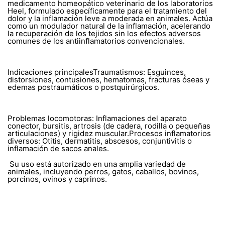
medicamento homeopático veterinario de los laboratorios
Heel, formulado específicamente para el tratamiento del
dolor y la inflamación leve a moderada en animales. Actúa
como un modulador natural de la inflamación, acelerando
la recuperación de los tejidos sin los efectos adversos
comunes de los antiinflamatorios convencionales.
Indicaciones principalesTraumatismos: Esguinces,
distorsiones, contusiones, hematomas, fracturas óseas y
edemas postraumáticos o postquirúrgicos.
Problemas locomotoras: Inflamaciones del aparato
conector, bursitis, artrosis (de cadera, rodilla o pequeñas
articulaciones) y rigidez muscular.Procesos inflamatorios
diversos: Otitis, dermatitis, abscesos, conjuntivitis o
inflamación de sacos anales.
Su uso está autorizado en una amplia variedad de
animales, incluyendo perros, gatos, caballos, bovinos,
porcinos, ovinos y caprinos.