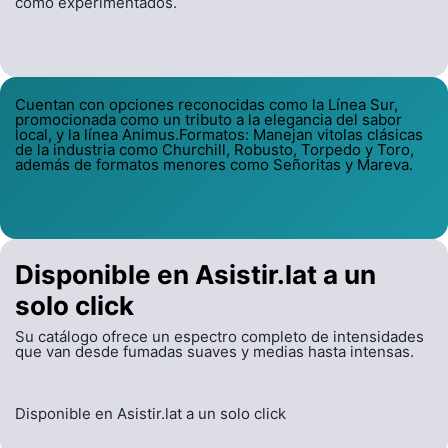
como experimentados.
Cuentan con opciones reconocidas como la Línea Sur,
promocionada como un tributo a la elegancia del sabor
local, y la línea Animus.Formatos: Manejan vitolas clásicas
de la industria como Churchill, Robusto, Torpedo y Toro,
además de formatos menores como Señoritas y Mareva.
Disponible en Asistir.lat a un
solo click
Su catálogo ofrece un espectro completo de intensidades
que van desde fumadas suaves y medias hasta intensas.
Disponible en Asistir.lat a un solo click