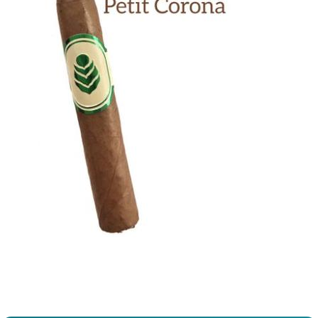
Previous
Next