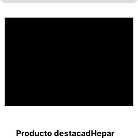
UN ENCABEZADO
LLAMATIVO
Producto destacadHepar