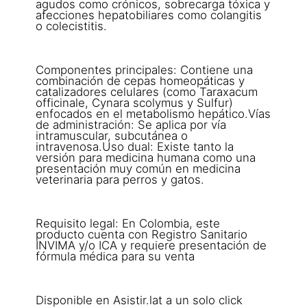
agudos como crónicos, sobrecarga tóxica y
afecciones hepatobiliares como colangitis
o colecistitis.
Componentes principales: Contiene una
combinación de cepas homeopáticas y
catalizadores celulares (como Taraxacum
officinale, Cynara scolymus y Sulfur)
enfocados en el metabolismo hepático.Vías
de administración: Se aplica por vía
intramuscular, subcutánea o
intravenosa.Uso dual: Existe tanto la
versión para medicina humana como una
presentación muy común en medicina
veterinaria para perros y gatos.
Requisito legal: En Colombia, este
producto cuenta con Registro Sanitario
INVIMA y/o ICA y requiere presentación de
fórmula médica para su venta
Disponible en Asistir.lat a un solo click