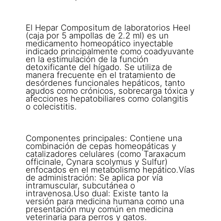
El Hepar Compositum de laboratorios Heel
(caja por 5 ampollas de 2.2 ml) es un
medicamento homeopático inyectable
indicado principalmente como coadyuvante
en la estimulación de la función
detoxificante del hígado. Se utiliza de
manera frecuente en el tratamiento de
desórdenes funcionales hepáticos, tanto
agudos como crónicos, sobrecarga tóxica y
afecciones hepatobiliares como colangitis
o colecistitis.
Componentes principales: Contiene una
combinación de cepas homeopáticas y
catalizadores celulares (como Taraxacum
officinale, Cynara scolymus y Sulfur)
enfocados en el metabolismo hepático.Vías
de administración: Se aplica por vía
intramuscular, subcutánea o
intravenosa.Uso dual: Existe tanto la
versión para medicina humana como una
presentación muy común en medicina
veterinaria para perros y gatos.