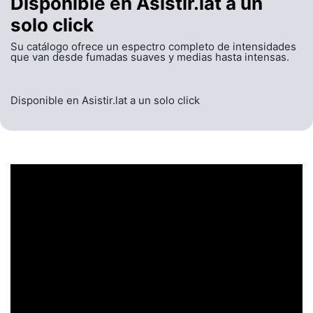
Disponible en Asistir.lat a un
solo click
Su catálogo ofrece un espectro completo de intensidades
que van desde fumadas suaves y medias hasta intensas.
Disponible en Asistir.lat a un solo click
UN ENCABEZADO
LLAMATIVO