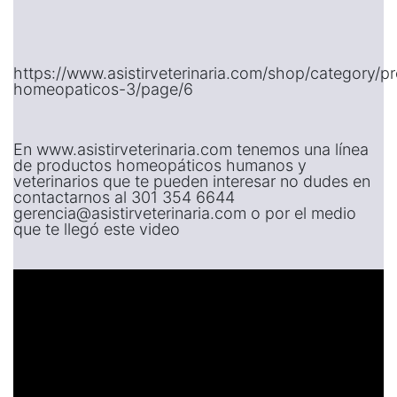
https://www.asistirveterinaria.com/shop/category/p
homeopaticos-3/page/6
En www.asistirveterinaria.com tenemos una línea
de productos homeopáticos humanos y
veterinarios que te pueden interesar no dudes en
contactarnos al 301 354 6644
gerencia@asistirveterinaria.com o por el medio
que te llegó este video