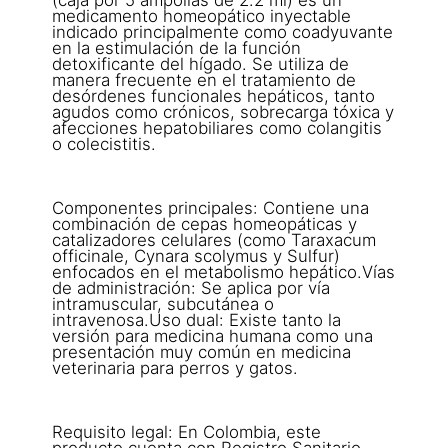
medicamento homeopático inyectable
indicado principalmente como coadyuvante
en la estimulación de la función
detoxificante del hígado. Se utiliza de
manera frecuente en el tratamiento de
desórdenes funcionales hepáticos, tanto
agudos como crónicos, sobrecarga tóxica y
afecciones hepatobiliares como colangitis
o colecistitis.
Componentes principales: Contiene una
combinación de cepas homeopáticas y
catalizadores celulares (como Taraxacum
officinale, Cynara scolymus y Sulfur)
enfocados en el metabolismo hepático.Vías
de administración: Se aplica por vía
intramuscular, subcutánea o
intravenosa.Uso dual: Existe tanto la
versión para medicina humana como una
presentación muy común en medicina
veterinaria para perros y gatos.
Requisito legal: En Colombia, este
producto cuenta con Registro Sanitario