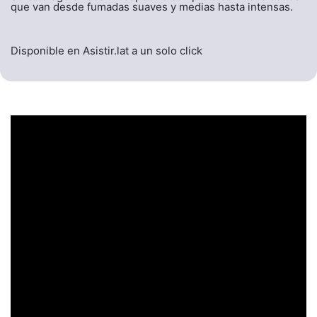
que van desde fumadas suaves y medias hasta intensas.
Disponible en Asistir.lat a un solo click
UN ENCABEZADO
LLAMATIVO