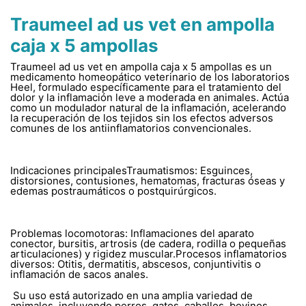
Traumeel ad us vet en ampolla
caja x 5 ampollas
Traumeel ad us vet en ampolla caja x 5 ampollas es un
medicamento homeopático veterinario de los laboratorios
Heel, formulado específicamente para el tratamiento del
dolor y la inflamación leve a moderada en animales. Actúa
como un modulador natural de la inflamación, acelerando
la recuperación de los tejidos sin los efectos adversos
comunes de los antiinflamatorios convencionales.
Indicaciones principalesTraumatismos: Esguinces,
distorsiones, contusiones, hematomas, fracturas óseas y
edemas postraumáticos o postquirúrgicos.
Problemas locomotoras: Inflamaciones del aparato
conector, bursitis, artrosis (de cadera, rodilla o pequeñas
articulaciones) y rigidez muscular.Procesos inflamatorios
diversos: Otitis, dermatitis, abscesos, conjuntivitis o
inflamación de sacos anales.
Su uso está autorizado en una amplia variedad de
animales, incluyendo perros, gatos, caballos, bovinos,