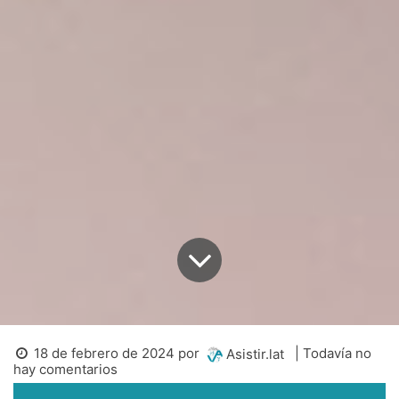
18 de febrero de 2024
por
| Todavía no
Asistir.lat
hay comentarios