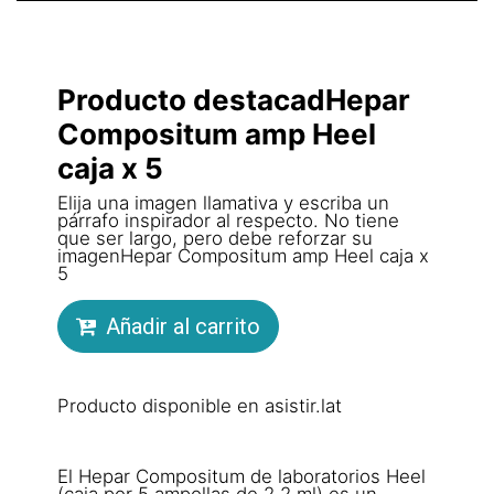
Producto destacadHepar
Compositum amp Heel
caja x 5
Elija una imagen llamativa y escriba un
párrafo inspirador al respecto. No tiene
que ser largo, pero debe reforzar su
imagenHepar Compositum amp Heel caja x
5
Añadir al carrito
Producto disponible en asistir.lat
El Hepar Compositum de laboratorios Heel
(caja por 5 ampollas de 2.2 ml) es un