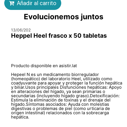
Añadir al carrito
Evolucionemos juntos
13/06/202
Heppel Heel frasco x 50 tabletas
Producto disponible en asistir.lat
Hepeel N es un medicamento biorregulador
(homeopático) del laboratorio Heel, utilizado como
coadyuvante para apoyar y proteger la función hepática
y biliar.Usos principales Disfunciones hepáticas: Apoyo
en alteraciones del hígado, ya sean primarias o
secundarias (incluyendo hígado graso).Detoxificación:
Estimula la eliminación de toxinas y el drenaje del
hígado.Síntomas asociados: Ayuda con molestias
digestivas o problemas de piel (como urticaria de
origen intestinal) relacionados con la sobrecarga
hepática.