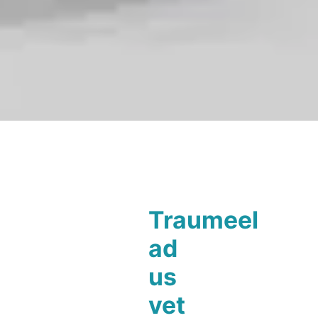
Traumeel
ad
us
vet