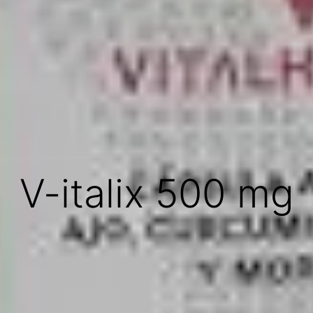
V-italix 500 mg