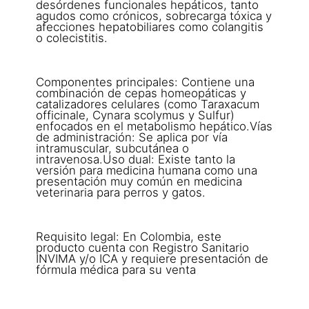
desórdenes funcionales hepáticos, tanto
agudos como crónicos, sobrecarga tóxica y
afecciones hepatobiliares como colangitis
o colecistitis.
Componentes principales: Contiene una
combinación de cepas homeopáticas y
catalizadores celulares (como Taraxacum
officinale, Cynara scolymus y Sulfur)
enfocados en el metabolismo hepático.Vías
de administración: Se aplica por vía
intramuscular, subcutánea o
intravenosa.Uso dual: Existe tanto la
versión para medicina humana como una
presentación muy común en medicina
veterinaria para perros y gatos.
Requisito legal: En Colombia, este
producto cuenta con Registro Sanitario
INVIMA y/o ICA y requiere presentación de
fórmula médica para su venta