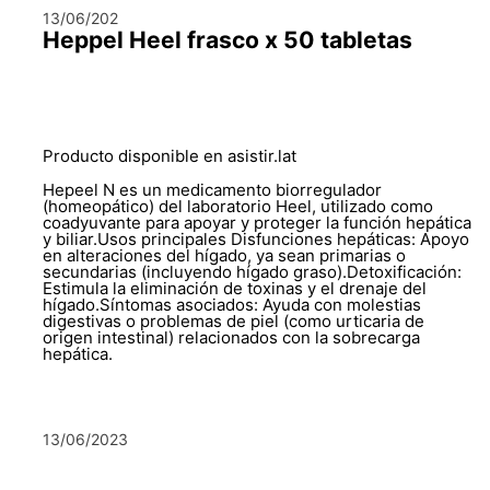
13/06/202
Heppel Heel frasco x 50 tabletas
Producto disponible en asistir.lat
Hepeel N es un medicamento biorregulador
(homeopático) del laboratorio Heel, utilizado como
coadyuvante para apoyar y proteger la función hepática
y biliar.Usos principales Disfunciones hepáticas: Apoyo
en alteraciones del hígado, ya sean primarias o
secundarias (incluyendo hígado graso).Detoxificación:
Estimula la eliminación de toxinas y el drenaje del
hígado.Síntomas asociados: Ayuda con molestias
digestivas o problemas de piel (como urticaria de
origen intestinal) relacionados con la sobrecarga
hepática.
13/06/2023