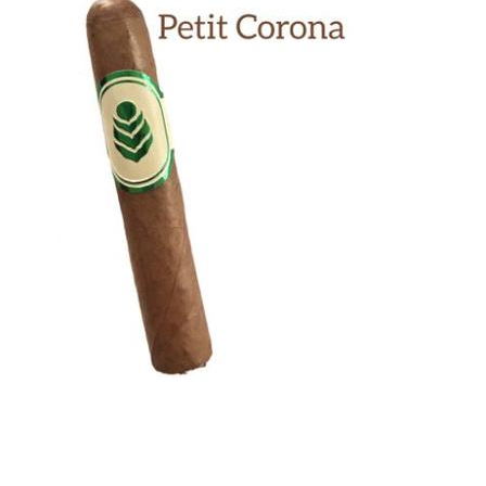
Previous
Next