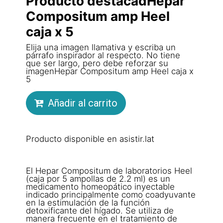
Producto destacadHepar
Compositum amp Heel
caja x 5
Elija una imagen llamativa y escriba un
párrafo inspirador al respecto. No tiene
que ser largo, pero debe reforzar su
imagenHepar Compositum amp Heel caja x
5
Añadir al carrito
Producto disponible en asistir.lat
El Hepar Compositum de laboratorios Heel
(caja por 5 ampollas de 2.2 ml) es un
medicamento homeopático inyectable
indicado principalmente como coadyuvante
en la estimulación de la función
detoxificante del hígado. Se utiliza de
manera frecuente en el tratamiento de