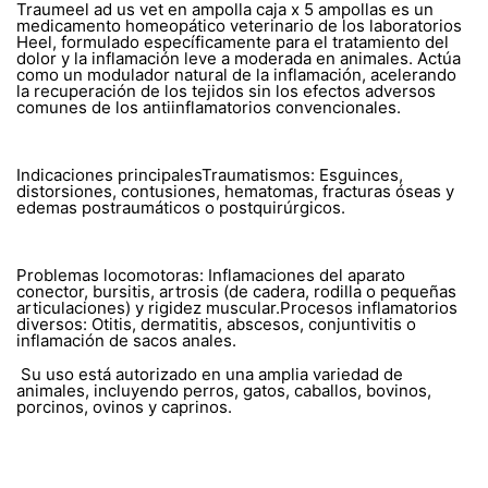
Traumeel ad us vet en ampolla caja x 5 ampollas es un
medicamento homeopático veterinario de los laboratorios
Heel, formulado específicamente para el tratamiento del
dolor y la inflamación leve a moderada en animales. Actúa
como un modulador natural de la inflamación, acelerando
la recuperación de los tejidos sin los efectos adversos
comunes de los antiinflamatorios convencionales.
Indicaciones principalesTraumatismos: Esguinces,
distorsiones, contusiones, hematomas, fracturas óseas y
edemas postraumáticos o postquirúrgicos.
Problemas locomotoras: Inflamaciones del aparato
conector, bursitis, artrosis (de cadera, rodilla o pequeñas
articulaciones) y rigidez muscular.Procesos inflamatorios
diversos: Otitis, dermatitis, abscesos, conjuntivitis o
inflamación de sacos anales.
Su uso está autorizado en una amplia variedad de
animales, incluyendo perros, gatos, caballos, bovinos,
porcinos, ovinos y caprinos.