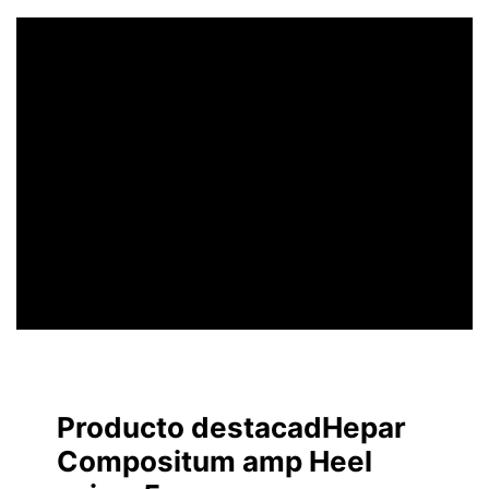
UN ENCABEZADO
LLAMATIVO
Producto destacadHepar
Compositum amp Heel