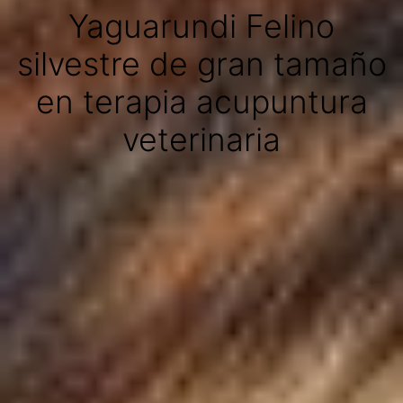
Yaguarundi Felino
silvestre de gran tamaño
en terapia acupuntura
veterinaria