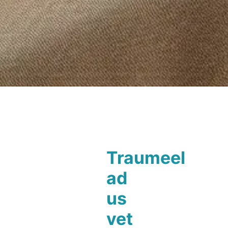
Traumeel
ad
us
vet