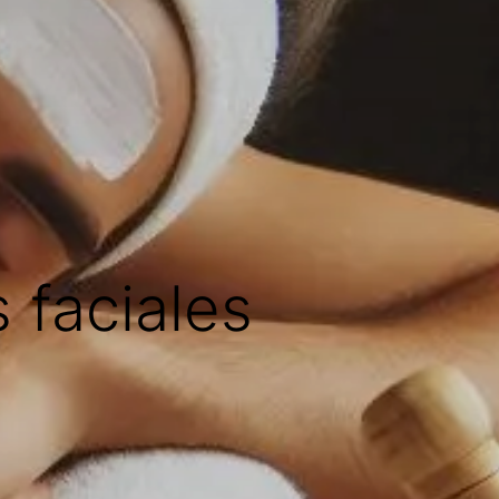
 faciales