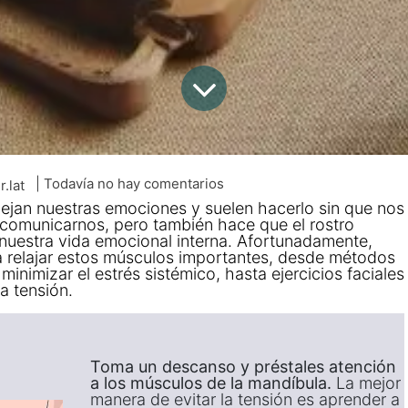
| Todavía no hay comentarios
r.lat
flejan nuestras emociones y suelen hacerlo sin que nos
comunicarnos, pero también hace que el rostro
 nuestra vida emocional interna. Afortunadamente,
relajar estos músculos importantes, desde métodos
inimizar el estrés sistémico, hasta ejercicios faciales
a tensión.
Toma un descanso y préstales atención
a los músculos de la mandíbula.
La mejor
manera de evitar la tensión es aprender a