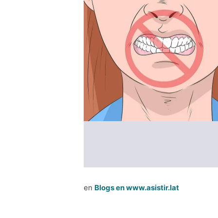
en
Blogs en www.asistir.lat